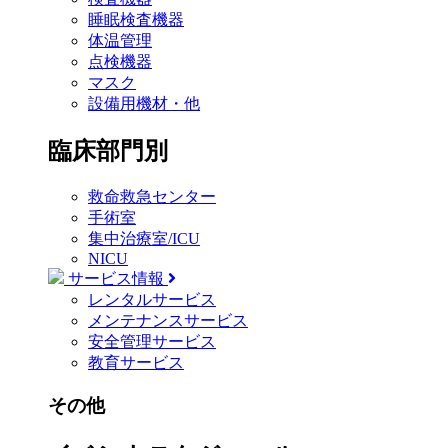
睡眠検査機器
体温管理
点検機器
マスク
設備用機材・他
臨床部門別
救命救急センター
手術室
集中治療室/ICU
NICU
サービス情報
レンタルサービス
メンテナンスサービス
安全管理サービス
教育サービス
その他