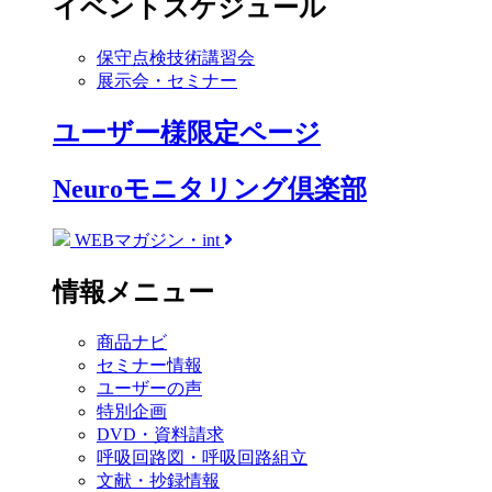
イベントスケジュール
保守点検技術講習会
展示会・セミナー
ユーザー様限定ページ
Neuroモニタリング倶楽部
WEBマガジン・int
情報メニュー
商品ナビ
セミナー情報
ユーザーの声
特別企画
DVD・資料請求
呼吸回路図・呼吸回路組立
文献・抄録情報