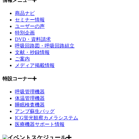
情報メニュー
商品ナビ
セミナー情報
ユーザーの声
特別企画
DVD・資料請求
呼吸回路図・呼吸回路組立
文献・抄録情報
ご案内
メディア掲載情報
特設コーナー
呼吸管理機器
体温管理機器
睡眠検査機器
アンブ蘇生バッグ
ICG蛍光観察カメラシステム
医療機器サポート情報
イベントスケジュール