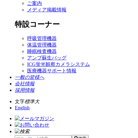
ご案内
メディア掲載情報
特設コーナー
呼吸管理機器
体温管理機器
睡眠検査機器
アンブ蘇生バッグ
ICG蛍光観察カメラシステム
医療機器サポート情報
一般の皆様へ
会社情報
採用情報
文字
標準
大
English