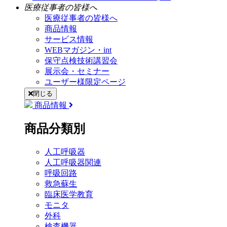
医療従事者の皆様へ
医療従事者の皆様へ
商品情報
サービス情報
WEBマガジン・int
保守点検技術講習会
展示会・セミナー
ユーザー様限定ページ
閉じる
商品情報
商品分類別
人工呼吸器
人工呼吸器関連
呼吸回路
救急蘇生
臨床医学教育
モニタ
外科
検査機器