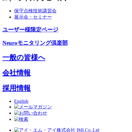
保守点検技術講習会
展示会・セミナー
ユーザー様限定ページ
Neuroモニタリング倶楽部
一般の皆様へ
会社情報
採用情報
English