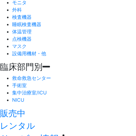
モニタ
外科
検査機器
睡眠検査機器
体温管理
点検機器
マスク
設備用機材・他
臨床部門別
救命救急センター
手術室
集中治療室/ICU
NICU
販売中
レンタル