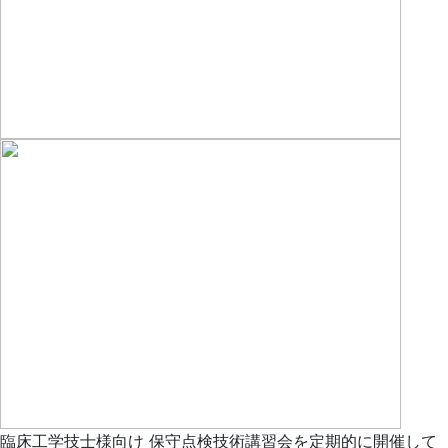
臨床工学技士様向け 保守点検技術講習会を定期的に開催して