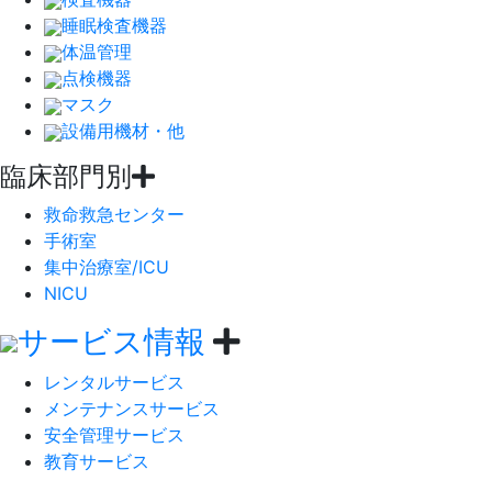
睡眠検査機器
体温管理
点検機器
マスク
設備用機材・他
臨床部門別
救命救急センター
手術室
集中治療室/ICU
NICU
サービス情報
レンタルサービス
メンテナンスサービス
安全管理サービス
教育サービス