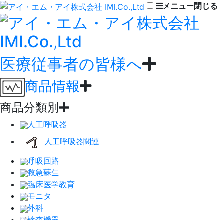
メニュー
閉じる
医療従事者の皆様へ
商品情報
商品分類別
人工呼吸器
人工呼吸器関連
呼吸回路
救急蘇生
臨床医学教育
モニタ
外科
検査機器