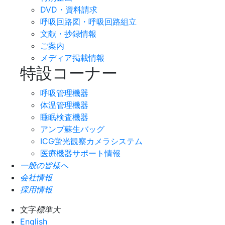
DVD・資料請求
呼吸回路図・呼吸回路組立
文献・抄録情報
ご案内
メディア掲載情報
特設コーナー
呼吸管理機器
体温管理機器
睡眠検査機器
アンブ蘇生バッグ
ICG蛍光観察カメラシステム
医療機器サポート情報
一般の皆様へ
会社情報
採用情報
文字
標準
大
English