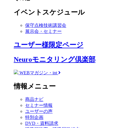
イベントスケジュール
保守点検技術講習会
展示会・セミナー
ユーザー様限定ページ
Neuroモニタリング倶楽部
WEBマガジン・int
情報メニュー
商品ナビ
セミナー情報
ユーザーの声
特別企画
DVD・資料請求