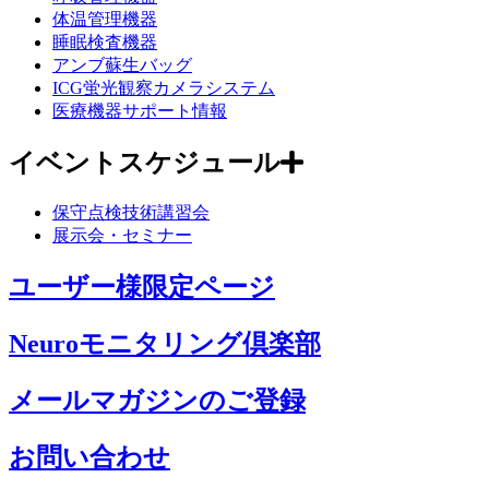
体温管理機器
睡眠検査機器
アンブ蘇生バッグ
ICG蛍光観察カメラシステム
医療機器サポート情報
イベントスケジュール
保守点検技術講習会
展示会・セミナー
ユーザー様限定ページ
Neuroモニタリング倶楽部
メールマガジンのご登録
お問い合わせ