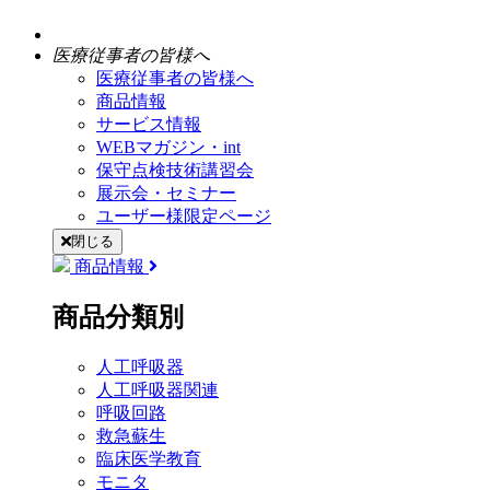
医療従事者の皆様へ
医療従事者の皆様へ
商品情報
サービス情報
WEBマガジン・int
保守点検技術講習会
展示会・セミナー
ユーザー様限定ページ
閉じる
商品情報
商品分類別
人工呼吸器
人工呼吸器関連
呼吸回路
救急蘇生
臨床医学教育
モニタ