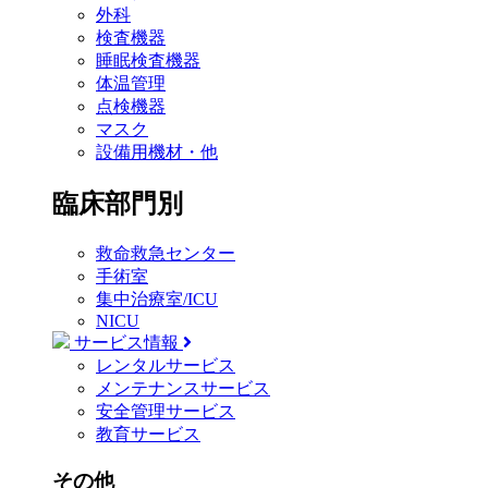
外科
検査機器
睡眠検査機器
体温管理
点検機器
マスク
設備用機材・他
臨床部門別
救命救急センター
手術室
集中治療室/ICU
NICU
サービス情報
レンタルサービス
メンテナンスサービス
安全管理サービス
教育サービス
その他