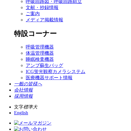
呼吸回路図・呼吸回路組立
文献・抄録情報
ご案内
メディア掲載情報
特設コーナー
呼吸管理機器
体温管理機器
睡眠検査機器
アンブ蘇生バッグ
ICG蛍光観察カメラシステム
医療機器サポート情報
一般の皆様へ
会社情報
採用情報
文字
標準
大
English