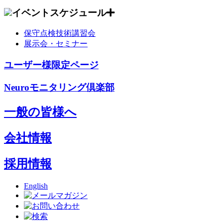
イベントスケジュール
保守点検技術講習会
展示会・セミナー
ユーザー様限定ページ
Neuroモニタリング倶楽部
一般の皆様へ
会社情報
採用情報
English