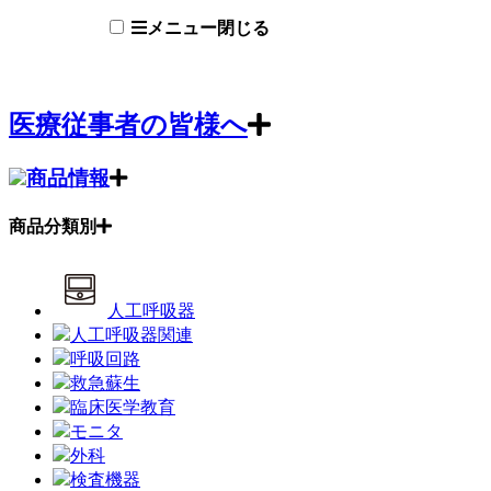
メニュー
閉じる
医療従事者の皆様へ
商品情報
商品分類別
人工呼吸器
人工呼吸器関連
呼吸回路
救急蘇生
臨床医学教育
モニタ
外科
検査機器