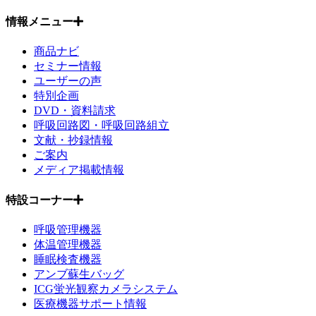
情報メニュー
商品ナビ
セミナー情報
ユーザーの声
特別企画
DVD・資料請求
呼吸回路図・呼吸回路組立
文献・抄録情報
ご案内
メディア掲載情報
特設コーナー
呼吸管理機器
体温管理機器
睡眠検査機器
アンブ蘇生バッグ
ICG蛍光観察カメラシステム
医療機器サポート情報