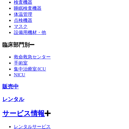
検査機器
睡眠検査機器
体温管理
点検機器
マスク
設備用機材・他
臨床部門別
救命救急センター
手術室
集中治療室/ICU
NICU
販売中
レンタル
サービス情報
レンタルサービス