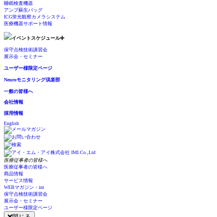
睡眠検査機器
アンブ蘇生バッグ
ICG蛍光観察カメラシステム
医療機器サポート情報
イベントスケジュール
保守点検技術講習会
展示会・セミナー
ユーザー様限定ページ
Neuroモニタリング倶楽部
一般の皆様へ
会社情報
採用情報
English
医療従事者の皆様へ
医療従事者の皆様へ
商品情報
サービス情報
WEBマガジン・int
保守点検技術講習会
展示会・セミナー
ユーザー様限定ページ
閉じる