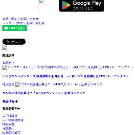
商品に関するお問い合わせ
レンタルに関するお問い合わせ
関連記事
商品ナビ
アンブマン iQFシリーズ 販売開始のお知らせ ～iQFアプリを使用したCPRトレーニング！～
特別企画
2022年の注目記事は？「WEBマガジン・int」記事ランキング
商品情報
商品分類別
人工呼吸器
人工呼吸器関連
呼吸回路
救急蘇生
臨床医学教育