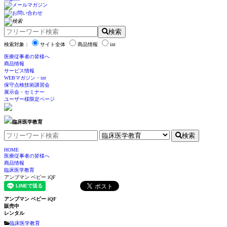
検索
検索対象：
サイト全体
商品情報
int
医療従事者の皆様へ
商品情報
サービス情報
WEBマガジン・int
保守点検技術講習会
展示会・セミナー
ユーザー様限定ページ
臨床医学教育
検索
HOME
医療従事者の皆様へ
商品情報
臨床医学教育
アンブマン ベビー iQF
アンブマン ベビー iQF
販売中
レンタル
臨床医学教育