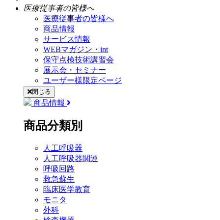
医療従事者の皆様へ
医療従事者の皆様へ
商品情報
サービス情報
WEBマガジン・int
保守点検技術講習会
展示会・セミナー
ユーザー様限定ページ
閉じる
商品情報
商品分類別
人工呼吸器
人工呼吸器関連
呼吸回路
救急蘇生
臨床医学教育
モニタ
外科