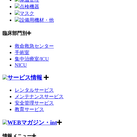
点検機器
マスク
設備用機材・他
臨床部門別
救命救急センター
手術室
集中治療室/ICU
NICU
サービス情報
レンタルサービス
メンテナンスサービス
安全管理サービス
教育サービス
WEBマガジン・int
情報メニュー