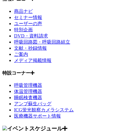
商品ナビ
セミナー情報
ユーザーの声
特別企画
DVD・資料請求
呼吸回路図・呼吸回路組立
文献・抄録情報
ご案内
メディア掲載情報
特設コーナー
呼吸管理機器
体温管理機器
睡眠検査機器
アンブ蘇生バッグ
ICG蛍光観察カメラシステム
医療機器サポート情報
イベントスケジュール