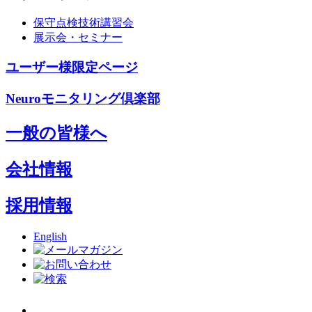
保守点検技術講習会
展示会・セミナー
ユーザー様限定ページ
Neuroモニタリング倶楽部
一般の皆様へ
会社情報
採用情報
English