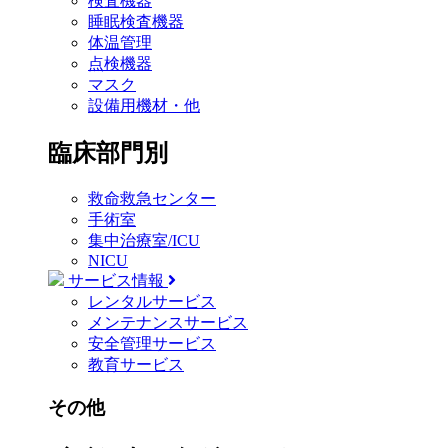
検査機器
睡眠検査機器
体温管理
点検機器
マスク
設備用機材・他
臨床部門別
救命救急センター
手術室
集中治療室/ICU
NICU
サービス情報
レンタルサービス
メンテナンスサービス
安全管理サービス
教育サービス
その他