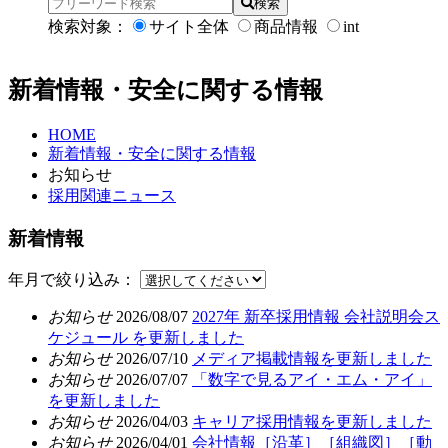
検索
検索対象：
サイト全体
商品情報
int
新着情報・安全に関する情報
HOME
新着情報・安全に関する情報
お知らせ
採用関連ニュース
新着情報
年月で絞り込み：
お知らせ
2026/08/07
2027年 新卒採用情報 会社説明会ス
ケジュール を更新しました
お知らせ
2026/07/10
メディア掲載情報を更新しました
お知らせ
2026/07/07
「数字で見るアイ・エム・アイ」
を更新しました
お知らせ
2026/04/03
キャリア採用情報を更新しました
お知らせ
2026/04/01
会社情報［沿革］［組織図］［動