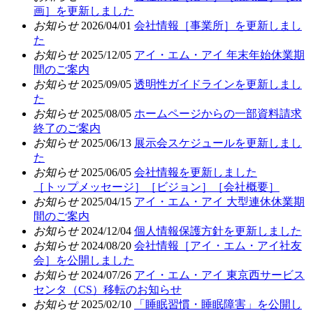
画］を更新しました
お知らせ
2026/04/01
会社情報［事業所］を更新しまし
た
お知らせ
2025/12/05
アイ・エム・アイ 年末年始休業期
間のご案内
お知らせ
2025/09/05
透明性ガイドラインを更新しまし
た
お知らせ
2025/08/05
ホームページからの一部資料請求
終了のご案内
お知らせ
2025/06/13
展示会スケジュールを更新しまし
た
お知らせ
2025/06/05
会社情報を更新しました
［トップメッセージ］［ビジョン］［会社概要］
お知らせ
2025/04/15
アイ・エム・アイ 大型連休休業期
間のご案内
お知らせ
2024/12/04
個人情報保護方針を更新しました
お知らせ
2024/08/20
会社情報［アイ・エム・アイ社友
会］を公開しました
お知らせ
2024/07/26
アイ・エム・アイ 東京西サービス
センタ（CS）移転のお知らせ
お知らせ
2025/02/10
「睡眠習慣・睡眠障害」を公開し