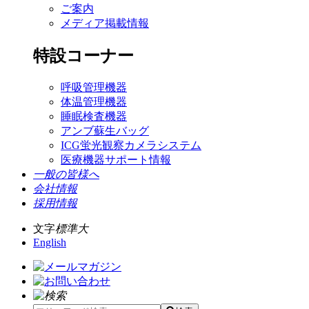
ご案内
メディア掲載情報
特設コーナー
呼吸管理機器
体温管理機器
睡眠検査機器
アンブ蘇生バッグ
ICG蛍光観察カメラシステム
医療機器サポート情報
一般の皆様へ
会社情報
採用情報
文字
標準
大
English