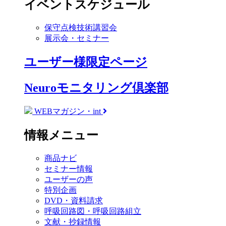
イベントスケジュール
保守点検技術講習会
展示会・セミナー
ユーザー様限定ページ
Neuroモニタリング倶楽部
WEBマガジン・int
情報メニュー
商品ナビ
セミナー情報
ユーザーの声
特別企画
DVD・資料請求
呼吸回路図・呼吸回路組立
文献・抄録情報