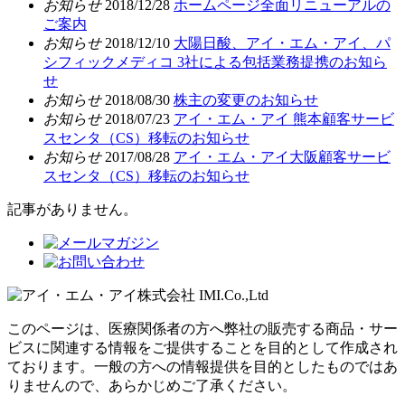
お知らせ
2018/12/28
ホームページ全面リニューアルの
ご案内
お知らせ
2018/12/10
大陽日酸、アイ・エム・アイ、パ
シフィックメディコ 3社による包括業務提携のお知ら
せ
お知らせ
2018/08/30
株主の変更のお知らせ
お知らせ
2018/07/23
アイ・エム・アイ 熊本顧客サービ
スセンタ（CS）移転のお知らせ
お知らせ
2017/08/28
アイ・エム・アイ大阪顧客サービ
スセンタ（CS）移転のお知らせ
記事がありません。
このページは、医療関係者の方へ弊社の販売する商品・サー
ビスに関連する情報をご提供することを目的として作成され
ております。一般の方への情報提供を目的としたものではあ
りませんので、あらかじめご了承ください。