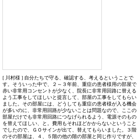
[ 川村様 ]
自分たちで守る、確認する、考えるということで
す。そういった中で、２～３年前、重症の患者様用の部屋で
赤い非常用コンセントが少なく、院長に非常用回路に替える
よう工事をしてほしいと提言して、部屋の工事をしてもらい
ました。その部屋には、どうしても重症の患者様が入る機会
が多いのに、非常用回路が少ないことは問題なので、ここの
部屋だけでも非常用回路につなげられるよう、電源そのもの
を替えてほしい、と。費用もそれほどかからないということ
でしたので、ＧＯサインが出て、替えてもらいました。３階
のその部屋は、４、５階の他の階の部屋と同じ作りですが、