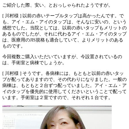
ご紹介した際、安い、とおっしゃられたようですが。
[ 川村様 ]
以前の赤いテーブルタップは高かったんです。で
も、アイ・エム・アイのタップは、そんなに安いの、という
感想でした。当院としては、以前の赤いタップもメリットの
あるものでしたが、それに代わるアイ・エム・アイのタップ
は、医療用のJIS規格も適合していて、よりメリットのある
ものです。
今回複数ご購入いただいていますが、今設置されているの
は、手術室と病棟でしょうか。
[ 川村様 ]
そうです。各病棟には、もともと以前の赤いタッ
プが配ってありますので、その代わりになりました。一般の
病棟は、もともと２台ずつ配っていました。アイ・エム・ア
イのタップを優先的に使用してくださいということで配って
います。手術室は２室ですので、それぞれ１台です。