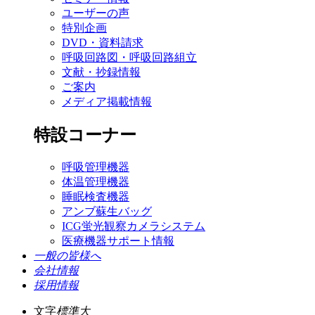
ユーザーの声
特別企画
DVD・資料請求
呼吸回路図・呼吸回路組立
文献・抄録情報
ご案内
メディア掲載情報
特設コーナー
呼吸管理機器
体温管理機器
睡眠検査機器
アンブ蘇生バッグ
ICG蛍光観察カメラシステム
医療機器サポート情報
一般の皆様へ
会社情報
採用情報
文字
標準
大