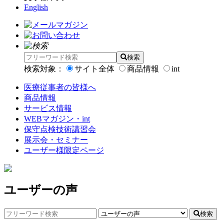
English
検索
検索対象：
サイト全体
商品情報
int
医療従事者の皆様へ
商品情報
サービス情報
WEBマガジン・int
保守点検技術講習会
展示会・セミナー
ユーザー様限定ページ
ユーザーの声
検索