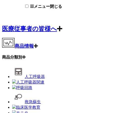
メニュー
閉じる
医療従事者の皆様へ
商品情報
商品分類別
人工呼吸器
人工呼吸器関連
呼吸回路
救急蘇生
臨床医学教育
モニタ