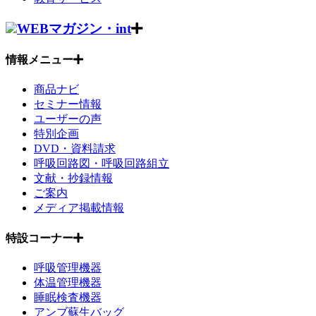
WEBマガジン・int
情報メニュー
商品ナビ
セミナー情報
ユーザーの声
特別企画
DVD・資料請求
呼吸回路図・呼吸回路組立
文献・抄録情報
ご案内
メディア掲載情報
特設コーナー
呼吸管理機器
体温管理機器
睡眠検査機器
アンブ蘇生バッグ