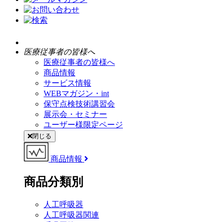
医療従事者の皆様へ
医療従事者の皆様へ
商品情報
サービス情報
WEBマガジン・int
保守点検技術講習会
展示会・セミナー
ユーザー様限定ページ
閉じる
商品情報
商品分類別
人工呼吸器
人工呼吸器関連