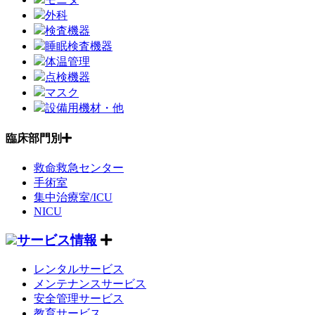
外科
検査機器
睡眠検査機器
体温管理
点検機器
マスク
設備用機材・他
臨床部門別
救命救急センター
手術室
集中治療室/ICU
NICU
サービス情報
レンタルサービス
メンテナンスサービス
安全管理サービス
教育サービス