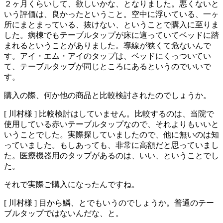
２ヶ月くらいして、欲しいかな、となりました。悪くないと
いう評価は、良かったということ。空中に浮いている、一ヶ
所にまとまっている、抜けない、ということで購入に至りま
した。病棟でもテーブルタップが床に這っていてベッドに踏
まれるということがありました。導線が狭くて危ないんで
す。アイ・エム・アイのタップは、ベッドにくっついてい
て、テーブルタップが同じところにあるというのでいいで
す。
購入の際、何か他の商品と比較検討されたのでしょうか。
[ 川村様 ]
比較検討はしていません。比較するのは、当院で
使用している赤いテーブルタップなので、それよりもいいと
いうことでした。実際探していましたので、他に無いのは知
っていました。もしあっても、非常に高額だと思っていまし
た。医療機器用のタップがあるのは、いい、ということでし
た。
それで実際ご購入になったんですね。
[ 川村様 ]
目から鱗、とでもいうのでしょうか。普通のテー
ブルタップではないんだな、と。