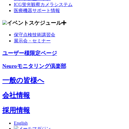
ICG蛍光観察カメラシステム
医療機器サポート情報
イベントスケジュール
保守点検技術講習会
展示会・セミナー
ユーザー様限定ページ
Neuroモニタリング倶楽部
一般の皆様へ
会社情報
採用情報
English