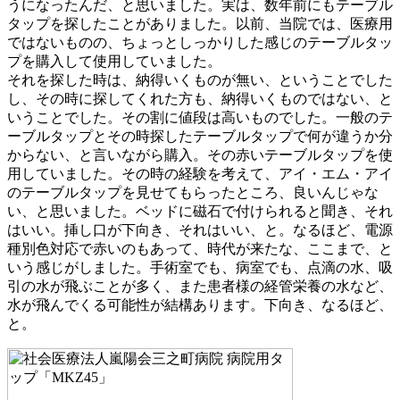
うになったんだ、と思いました。実は、数年前にもテーブル
タップを探したことがありました。以前、当院では、医療用
ではないものの、ちょっとしっかりした感じのテーブルタッ
プを購入して使用していました。
それを探した時は、納得いくものが無い、ということでした
し、その時に探してくれた方も、納得いくものではない、と
いうことでした。その割に値段は高いものでした。一般のテ
ーブルタップとその時探したテーブルタップで何が違うか分
からない、と言いながら購入。その赤いテーブルタップを使
用していました。その時の経験を考えて、アイ・エム・アイ
のテーブルタップを見せてもらったところ、良いんじゃな
い、と思いました。ベッドに磁石で付けられると聞き、それ
はいい。挿し口が下向き、それはいい、と。なるほど、電源
種別色対応で赤いのもあって、時代が来たな、ここまで、と
いう感じがしました。手術室でも、病室でも、点滴の水、吸
引の水が飛ぶことが多く、また患者様の経管栄養の水など、
水が飛んでくる可能性が結構あります。下向き、なるほど、
と。