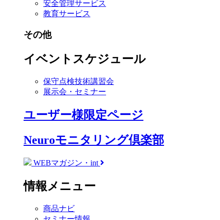
安全管理サービス
教育サービス
その他
イベントスケジュール
保守点検技術講習会
展示会・セミナー
ユーザー様限定ページ
Neuroモニタリング倶楽部
WEBマガジン・int
情報メニュー
商品ナビ
セミナー情報