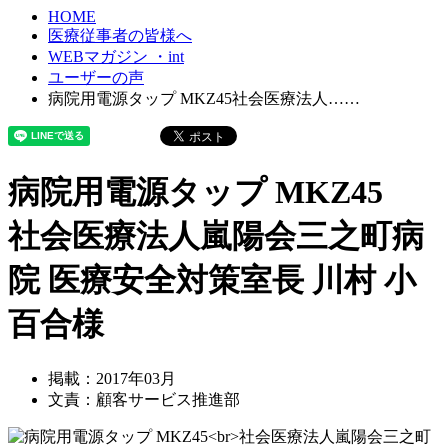
HOME
医療従事者の皆様へ
WEBマガジン ・int
ユーザーの声
病院用電源タップ MKZ45社会医療法人……
病院用電源タップ MKZ45
社会医療法人嵐陽会三之町病
院 医療安全対策室長 川村 小
百合様
掲載：2017年03月
文責：顧客サービス推進部