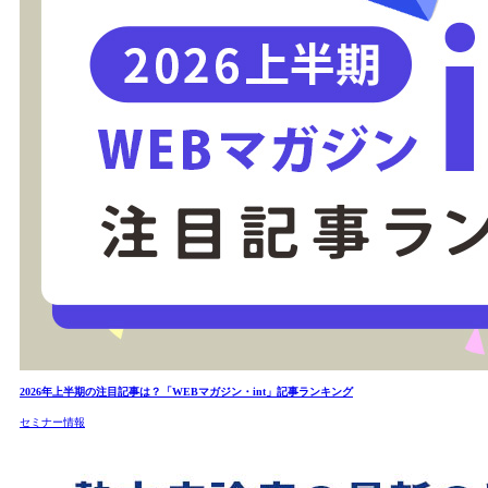
2026年上半期の注目記事は？「WEBマガジン・int」記事ランキング
セミナー情報