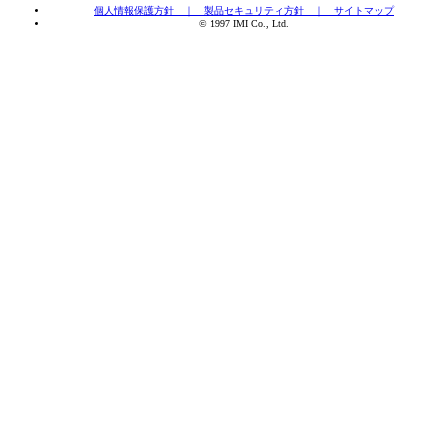
個人情報保護方針 ｜
製品セキュリティ方針 ｜
サイトマップ
© 1997 IMI Co., Ltd.