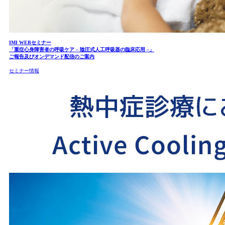
IMI WEBセミナー
「重症心身障害者の呼吸ケア – 陰圧式人工呼吸器の臨床応用 –」
ご報告及びオンデマンド配信のご案内
セミナー情報