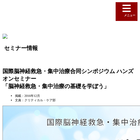
メニュー
セミナー情報
国際脳神経救急・集中治療合同シンポジウム ハンズ
オンセミナー
「脳神経救急・集中治療の基礎を学ぼう」
掲載：2016年12月
文責：クリティカル・ケア部