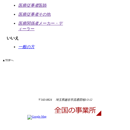
医療従事者
医師
医療従事者
その他
医療関係者
メーカー・デ
ィーラー
いいえ
一般の方
▲
TOPへ
〒343-0824 埼玉県越谷市流通団地3-3-12