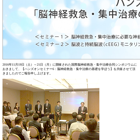
2016年11月19日（土）～21日（月）に開催された国際脳神経救急・集中治療合同シンポジウムに
おきまして、
【ハンズオンセミナー6：脳神経救急・集中治療の基礎を学ぼう】
を共催させて頂
きましたのでご報告申し上げます。