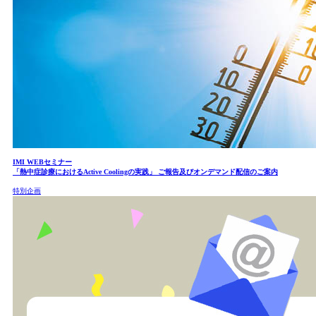
IMI WEBセミナー
「熱中症診療におけるActive Coolingの実践」 ご報告及びオンデマンド配信のご案内
特別企画