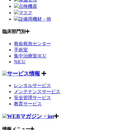
点検機器
マスク
設備用機材・他
臨床部門別
救命救急センター
手術室
集中治療室/ICU
NICU
サービス情報
レンタルサービス
メンテナンスサービス
安全管理サービス
教育サービス
WEBマガジン・int
情報メニュー