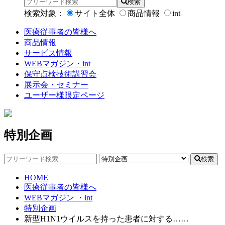
検索
検索対象：
サイト全体
商品情報
int
医療従事者の皆様へ
商品情報
サービス情報
WEBマガジン・int
保守点検技術講習会
展示会・セミナー
ユーザー様限定ページ
特別企画
検索
HOME
医療従事者の皆様へ
WEBマガジン ・int
特別企画
新型H1N1ウイルスを持った患者に対する……