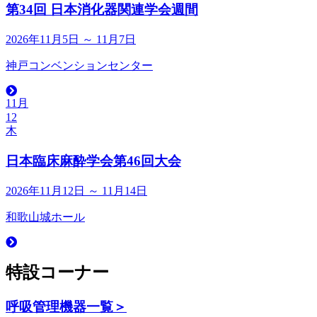
第34回 日本消化器関連学会週間
2026年11月5日 ～ 11月7日
神戸コンベンションセンター
11月
12
木
日本臨床麻酔学会第46回大会
2026年11月12日 ～ 11月14日
和歌山城ホール
特設コーナー
呼吸管理機器
一覧＞