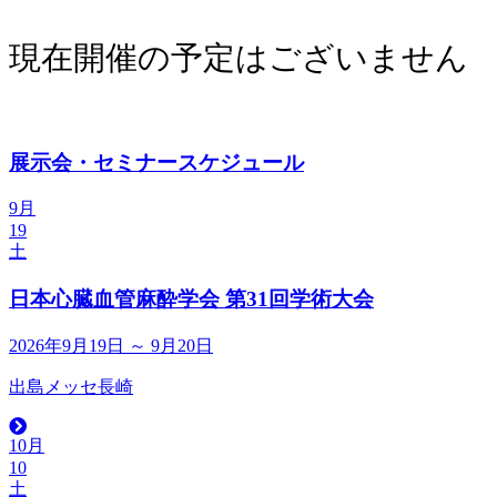
現在開催の予定はございません
展示会・セミナースケジュール
9月
19
土
日本心臓血管麻酔学会 第31回学術大会
2026年9月19日 ～ 9月20日
出島メッセ長崎
10月
10
土