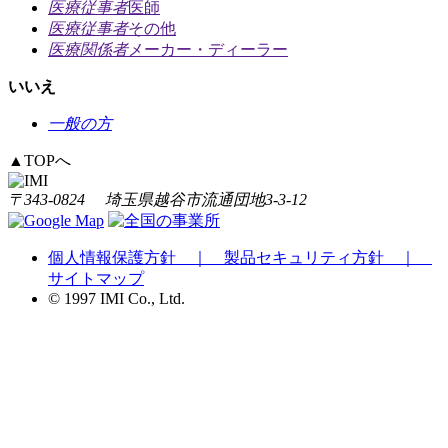
医療従事者
医師
医療従事者
その他
医療関係者
メーカー・ディーラー
いいえ
一般の方
▲
TOPへ
〒343-0824 埼玉県越谷市流通団地3-3-12
個人情報保護方針 ｜
製品セキュリティ方針 ｜
サイトマップ
© 1997 IMI Co., Ltd.