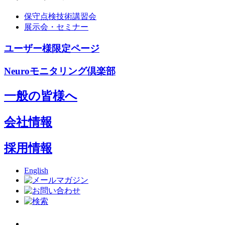
保守点検技術講習会
展示会・セミナー
ユーザー様限定ページ
Neuroモニタリング倶楽部
一般の皆様へ
会社情報
採用情報
English