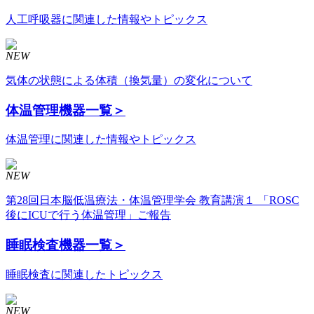
人工呼吸器に関連した情報やトピックス
NEW
気体の状態による体積（換気量）の変化について
体温管理機器
一覧＞
体温管理に関連した情報やトピックス
NEW
第28回日本脳低温療法・体温管理学会 教育講演１ 「ROSC
後にICUで行う体温管理」ご報告
睡眠検査機器
一覧＞
睡眠検査に関連したトピックス
NEW