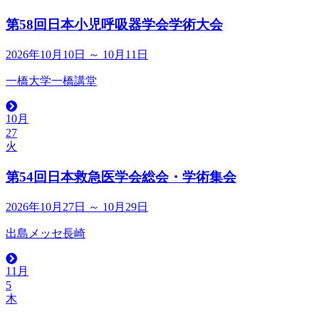
第58回日本小児呼吸器学会学術大会
2026年10月10日 ～ 10月11日
一橋大学一橋講堂
10月
27
火
第54回日本救急医学会総会・学術集会
2026年10月27日 ～ 10月29日
出島メッセ長崎
11月
5
木