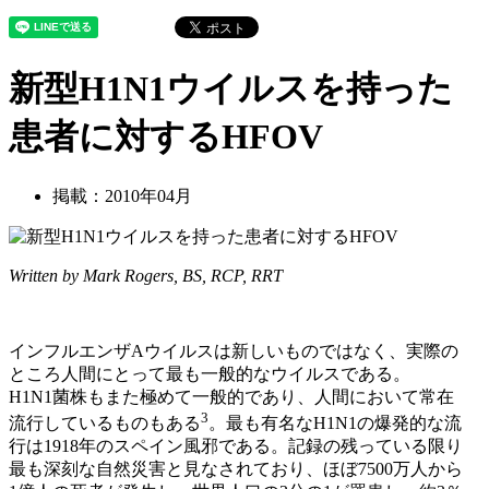
新型H1N1ウイルスを持った
患者に対するHFOV
掲載：2010年04月
Written by Mark Rogers, BS, RCP, RRT
インフルエンザAウイルスは新しいものではなく、実際の
ところ人間にとって最も一般的なウイルスである。
H1N1菌株もまた極めて一般的であり、人間において常在
3
流行しているものもある
。最も有名なH1N1の爆発的な流
行は1918年のスペイン風邪である。記録の残っている限り
最も深刻な自然災害と見なされており、ほぼ7500万人から