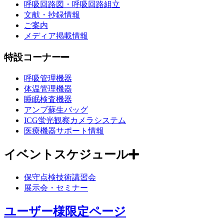
呼吸回路図・呼吸回路組立
文献・抄録情報
ご案内
メディア掲載情報
特設コーナー
呼吸管理機器
体温管理機器
睡眠検査機器
アンブ蘇生バッグ
ICG蛍光観察カメラシステム
医療機器サポート情報
イベントスケジュール
保守点検技術講習会
展示会・セミナー
ユーザー様限定ページ