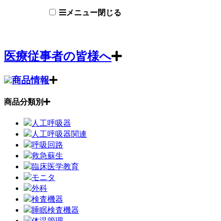
メニュー
閉じる
医療従事者の皆様へ
商品情報
商品分類別
人工呼吸器
人工呼吸器関連
呼吸回路
救急蘇生
臨床医学教育
モニタ
外科
検査機器
睡眠検査機器
体温管理