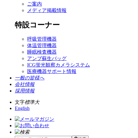
ご案内
メディア掲載情報
特設コーナー
呼吸管理機器
体温管理機器
睡眠検査機器
アンブ蘇生バッグ
ICG蛍光観察カメラシステム
医療機器サポート情報
一般の皆様へ
会社情報
採用情報
文字
標準
大
English