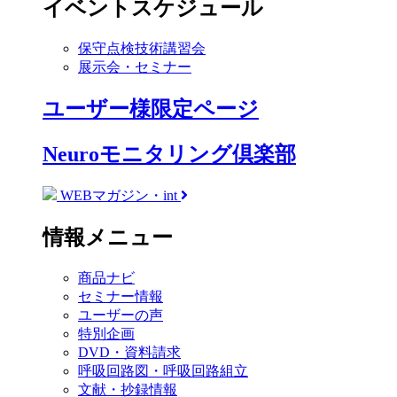
イベントスケジュール
保守点検技術講習会
展示会・セミナー
ユーザー様限定ページ
Neuroモニタリング倶楽部
WEBマガジン・int
情報メニュー
商品ナビ
セミナー情報
ユーザーの声
特別企画
DVD・資料請求
呼吸回路図・呼吸回路組立
文献・抄録情報