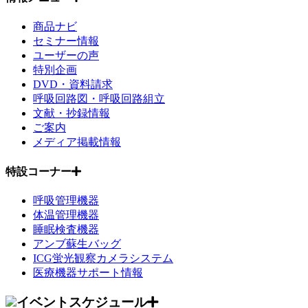
商品ナビ
セミナー情報
ユーザーの声
特別企画
DVD・資料請求
呼吸回路図・呼吸回路組立
文献・抄録情報
ご案内
メディア掲載情報
特設コーナー
呼吸管理機器
体温管理機器
睡眠検査機器
アンブ蘇生バッグ
ICG蛍光観察カメラシステム
医療機器サポート情報
イベントスケジュール