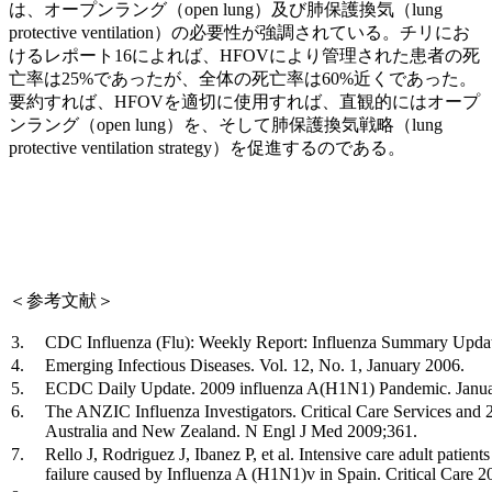
は、オープンラング（open lung）及び肺保護換気（lung
protective ventilation）の必要性が強調されている。チリにお
けるレポート16によれば、HFOVにより管理された患者の死
亡率は25%であったが、全体の死亡率は60%近くであった。
要約すれば、HFOVを適切に使用すれば、直観的にはオープ
ンラング（open lung）を、そして肺保護換気戦略（lung
protective ventilation strategy）を促進するのである。
＜参考文献＞
3.
CDC Influenza (Flu): Weekly Report: Influenza Summary Upda
4.
Emerging Infectious Diseases. Vol. 12, No. 1, January 2006.
5.
ECDC Daily Update. 2009 influenza A(H1N1) Pandemic. Janua
6.
The ANZIC Influenza Investigators. Critical Care Services and
Australia and New Zealand. N Engl J Med 2009;361.
7.
Rello J, Rodriguez J, Ibanez P, et al. Intensive care adult patient
failure caused by Influenza A (H1N1)v in Spain. Critical Care 