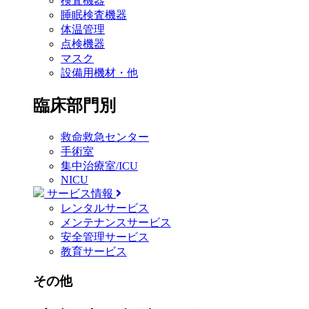
検査機器
睡眠検査機器
体温管理
点検機器
マスク
設備用機材・他
臨床部門別
救命救急センター
手術室
集中治療室/ICU
NICU
サービス情報
レンタルサービス
メンテナンスサービス
安全管理サービス
教育サービス
その他