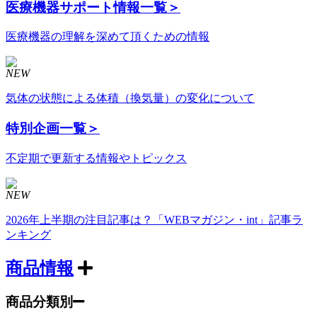
医療機器サポート情報
一覧＞
医療機器の理解を深めて頂くための情報
NEW
気体の状態による体積（換気量）の変化について
特別企画
一覧＞
不定期で更新する情報やトピックス
NEW
2026年上半期の注目記事は？「WEBマガジン・int」記事ラ
ンキング
商品情報
商品分類別