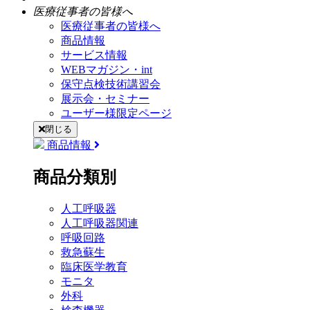
医療従事者の皆様へ
医療従事者の皆様へ
商品情報
サービス情報
WEBマガジン・int
保守点検技術講習会
展示会・セミナー
ユーザー様限定ページ
閉じる
商品情報
商品分類別
人工呼吸器
人工呼吸器関連
呼吸回路
救急蘇生
臨床医学教育
モニタ
外科