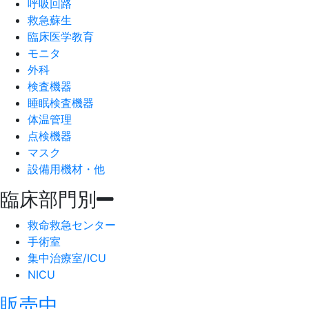
呼吸回路
救急蘇生
臨床医学教育
モニタ
外科
検査機器
睡眠検査機器
体温管理
点検機器
マスク
設備用機材・他
臨床部門別
救命救急センター
手術室
集中治療室/ICU
NICU
販売中