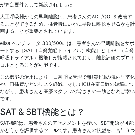
が算定要件として新設されました。
人工呼吸器からの早期離脱は、患者さんのADL/QOLを改善す
ることができるため、挿管時にいかに早期に離脱させるかを計
画することが重要とされています。
elisa ベンチレータ 300/500には、患者さんの早期離脱をサポ
ートする［SAT（自発覚醒トライアル）機能］と［SBT（自発
呼吸トライアル）機能］が搭載されており、離脱評価のプロト
コルとすることが可能です。
この機能の活用により、日常呼吸管理で離脱評価の院内平準化
や、再挿管などのリスク軽減、そしてICU在室日数の短縮につ
ながり、患者さんと医療スタッフの皆さまの一助となれば幸い
です。
SAT & SBT機能とは？
SAT機能は、患者さんのアセスメントを行い、SBT開始が可能
かどうかを評価するツールです。患者さんの状態を、合計８つ