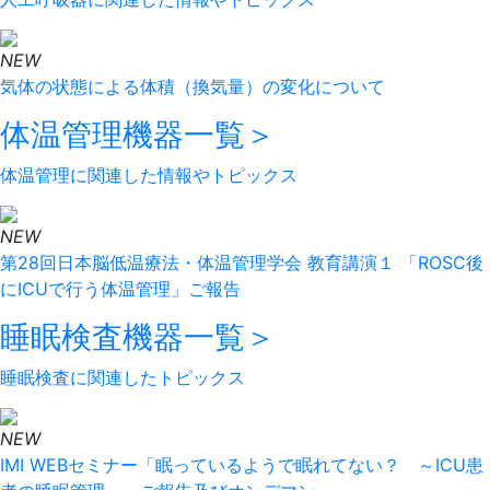
NEW
気体の状態による体積（換気量）の変化について
体温管理機器
一覧＞
体温管理に関連した情報やトピックス
NEW
第28回日本脳低温療法・体温管理学会 教育講演１ 「ROSC後
にICUで行う体温管理」ご報告
睡眠検査機器
一覧＞
睡眠検査に関連したトピックス
NEW
IMI WEBセミナー「眠っているようで眠れてない？ ～ICU患