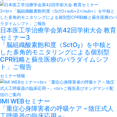
日本医工学治療学会第42回学術大会 教育
セミナー3
「脳組織酸素飽和度（SctO
）を中核と
2
した多角的モニタリングによる個別型
CPR戦略と蘇生医療のパラダイムシフ
ト」ご報告
セミナー情報
IMI WEBセミナー
「重症心身障害者の呼吸ケア – 陰圧式人
工呼吸器の臨床応用 –」