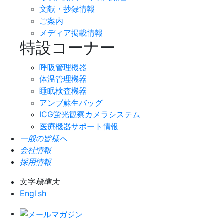
文献・抄録情報
ご案内
メディア掲載情報
特設コーナー
呼吸管理機器
体温管理機器
睡眠検査機器
アンブ蘇生バッグ
ICG蛍光観察カメラシステム
医療機器サポート情報
一般の皆様へ
会社情報
採用情報
文字
標準
大
English