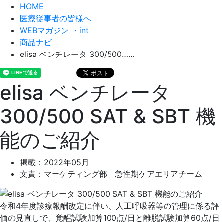
HOME
医療従事者の皆様へ
WEBマガジン ・int
商品ナビ
elisa ベンチレータ 300/500……
elisa ベンチレータ
300/500 SAT & SBT 機
能のご紹介
掲載：2022年05月
文責：マーケティング部 急性期ケアエリアチーム
令和4年度診療報酬改定に伴い、人工呼吸器等の管理に係る評
価の見直しで、覚醒試験加算100点/日と離脱試験加算60点/日