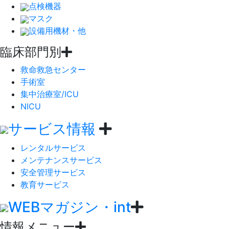
点検機器
マスク
設備用機材・他
臨床部門別
救命救急センター
手術室
集中治療室/ICU
NICU
サービス情報
レンタルサービス
メンテナンスサービス
安全管理サービス
教育サービス
WEBマガジン・int
情報メニュー