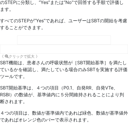
のSTEPに分類し、”Yes”または”No”で回答する手順で評価し
ます。
すべてのSTEPが”Yes”であれば、ユーザーはSBTの開始を考慮
することができます。
《
クリックで拡大 》
SBT機能は、患者さんの呼吸状態が［SBT開始基準］を満たし
ているかを確認し、満たしている場合のみSBTを実施する評価
ツールです。
SBT開始基準は、４つの項目（P0.1、自発RR、自発VTe、
RSBI）の数値が、基準値内に５分間維持されることにより判
断されます。
４つの項目は、数値が基準値内であれば緑色、数値が基準値外
であればオレンジ色のバーで表示されます。