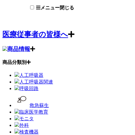
メニュー
閉じる
医療従事者の皆様へ
商品情報
商品分類別
人工呼吸器
人工呼吸器関連
呼吸回路
救急蘇生
臨床医学教育
モニタ
外科
検査機器