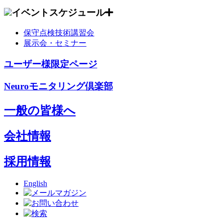
イベントスケジュール
保守点検技術講習会
展示会・セミナー
ユーザー様限定ページ
Neuroモニタリング倶楽部
一般の皆様へ
会社情報
採用情報
English