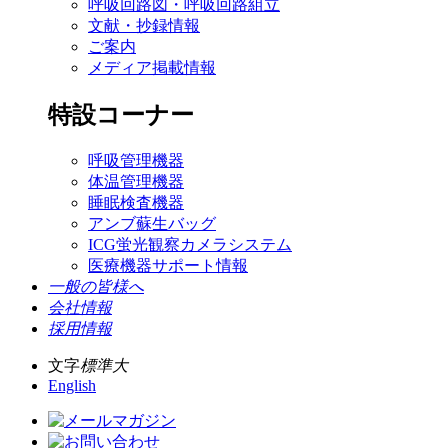
呼吸回路図・呼吸回路組立
文献・抄録情報
ご案内
メディア掲載情報
特設コーナー
呼吸管理機器
体温管理機器
睡眠検査機器
アンブ蘇生バッグ
ICG蛍光観察カメラシステム
医療機器サポート情報
一般の皆様へ
会社情報
採用情報
文字
標準
大
English