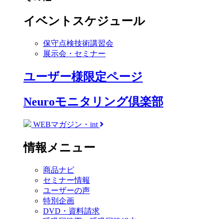
イベントスケジュール
保守点検技術講習会
展示会・セミナー
ユーザー様限定ページ
Neuroモニタリング倶楽部
WEBマガジン・int
情報メニュー
商品ナビ
セミナー情報
ユーザーの声
特別企画
DVD・資料請求