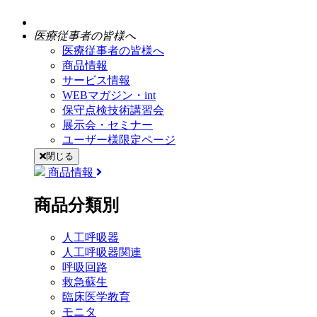
医療従事者の皆様へ
医療従事者の皆様へ
商品情報
サービス情報
WEBマガジン・int
保守点検技術講習会
展示会・セミナー
ユーザー様限定ページ
閉じる
商品情報
商品分類別
人工呼吸器
人工呼吸器関連
呼吸回路
救急蘇生
臨床医学教育
モニタ