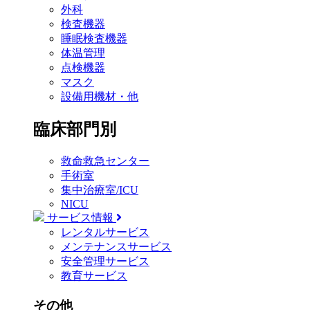
外科
検査機器
睡眠検査機器
体温管理
点検機器
マスク
設備用機材・他
臨床部門別
救命救急センター
手術室
集中治療室/ICU
NICU
サービス情報
レンタルサービス
メンテナンスサービス
安全管理サービス
教育サービス
その他