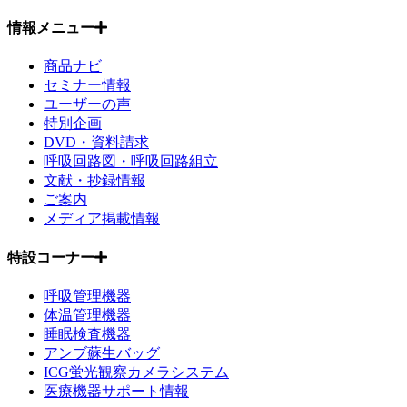
情報メニュー
商品ナビ
セミナー情報
ユーザーの声
特別企画
DVD・資料請求
呼吸回路図・呼吸回路組立
文献・抄録情報
ご案内
メディア掲載情報
特設コーナー
呼吸管理機器
体温管理機器
睡眠検査機器
アンブ蘇生バッグ
ICG蛍光観察カメラシステム
医療機器サポート情報