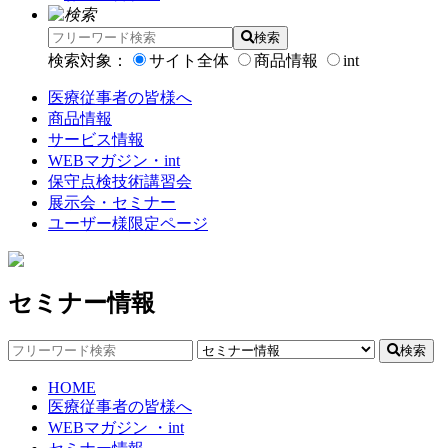
検索
検索対象：
サイト全体
商品情報
int
医療従事者の皆様へ
商品情報
サービス情報
WEBマガジン・int
保守点検技術講習会
展示会・セミナー
ユーザー様限定ページ
セミナー情報
検索
HOME
医療従事者の皆様へ
WEBマガジン ・int