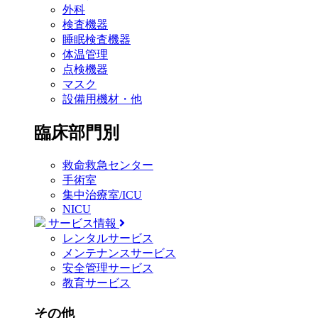
外科
検査機器
睡眠検査機器
体温管理
点検機器
マスク
設備用機材・他
臨床部門別
救命救急センター
手術室
集中治療室/ICU
NICU
サービス情報
レンタルサービス
メンテナンスサービス
安全管理サービス
教育サービス
その他