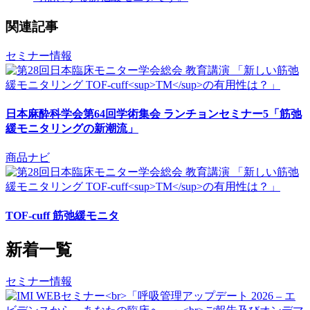
関連記事
セミナー情報
日本麻酔科学会第64回学術集会 ランチョンセミナー5「筋弛
緩モニタリングの新潮流」
商品ナビ
TOF-cuff 筋弛緩モニタ
新着一覧
セミナー情報