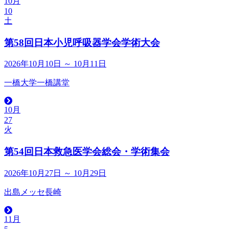
10月
10
土
第58回日本小児呼吸器学会学術大会
2026年10月10日 ～ 10月11日
一橋大学一橋講堂
10月
27
火
第54回日本救急医学会総会・学術集会
2026年10月27日 ～ 10月29日
出島メッセ長崎
11月