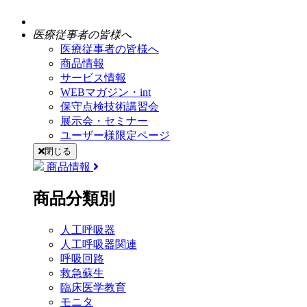
医療従事者の皆様へ
医療従事者の皆様へ
商品情報
サービス情報
WEBマガジン・int
保守点検技術講習会
展示会・セミナー
ユーザー様限定ページ
閉じる
商品情報
商品分類別
人工呼吸器
人工呼吸器関連
呼吸回路
救急蘇生
臨床医学教育
モニタ