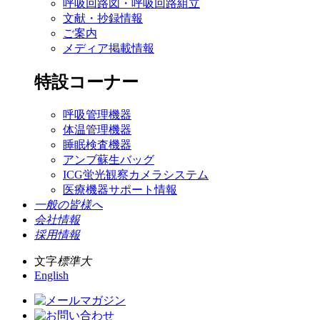
呼吸回路図・呼吸回路組立
文献・抄録情報
ご案内
メディア掲載情報
特設コーナー
呼吸管理機器
体温管理機器
睡眠検査機器
アンブ蘇生バッグ
ICG蛍光観察カメラシステム
医療機器サポート情報
一般の皆様へ
会社情報
採用情報
文字
標準
大
English