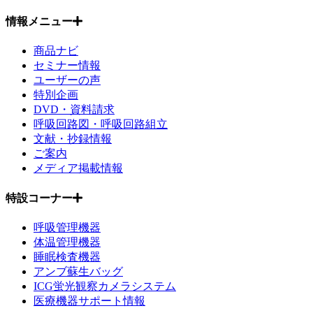
情報メニュー
商品ナビ
セミナー情報
ユーザーの声
特別企画
DVD・資料請求
呼吸回路図・呼吸回路組立
文献・抄録情報
ご案内
メディア掲載情報
特設コーナー
呼吸管理機器
体温管理機器
睡眠検査機器
アンブ蘇生バッグ
ICG蛍光観察カメラシステム
医療機器サポート情報