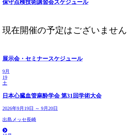
保守点検技術講習会スケジュール
現在開催の予定はございません
展示会・セミナースケジュール
9月
19
土
日本心臓血管麻酔学会 第31回学術大会
2026年9月19日 ～ 9月20日
出島メッセ長崎