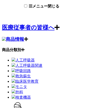
メニュー
閉じる
医療従事者の皆様へ
商品情報
商品分類別
人工呼吸器
人工呼吸器関連
呼吸回路
救急蘇生
臨床医学教育
モニタ
外科
検査機器