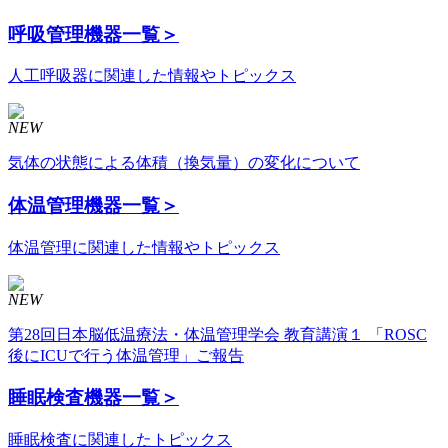
呼吸管理機器
一覧＞
人工呼吸器に関連した情報やトピックス
NEW
気体の状態による体積（換気量）の変化について
体温管理機器
一覧＞
体温管理に関連した情報やトピックス
NEW
第28回日本脳低温療法・体温管理学会 教育講演１ 「ROSC
後にICUで行う体温管理」ご報告
睡眠検査機器
一覧＞
睡眠検査に関連したトピックス