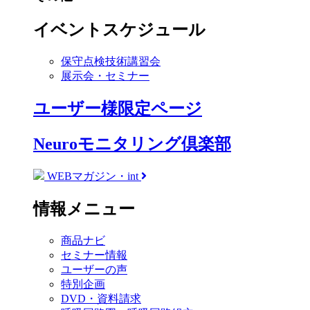
イベントスケジュール
保守点検技術講習会
展示会・セミナー
ユーザー様限定ページ
Neuroモニタリング倶楽部
WEBマガジン・int
情報メニュー
商品ナビ
セミナー情報
ユーザーの声
特別企画
DVD・資料請求