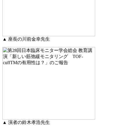
▲ 座長の川前金幸先生
▲ 演者の鈴木孝浩先生