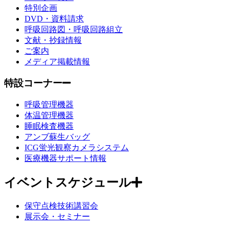
特別企画
DVD・資料請求
呼吸回路図・呼吸回路組立
文献・抄録情報
ご案内
メディア掲載情報
特設コーナー
呼吸管理機器
体温管理機器
睡眠検査機器
アンブ蘇生バッグ
ICG蛍光観察カメラシステム
医療機器サポート情報
イベントスケジュール
保守点検技術講習会
展示会・セミナー