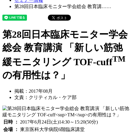
セミナー情報
第28回日本臨床モニター学会総会 教育講……
第28回日本臨床モニター学会
総会 教育講演 「新しい筋弛
TM
緩モニタリング TOF-cuff
の有用性は？」
掲載：2017年08月
文責：クリティカル・ケア部
日時 ：
2017年6月24日(土)14:30～15:20(50分)
会場 ：
東京医科大学病院6階臨床講堂