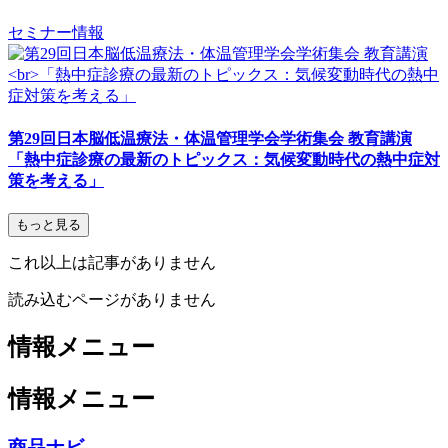
セミナー情報
第29回日本脳低温療法・体温管理学会学術集会 教育講演
「熱中症診療の最新のトピックス：気候変動時代の熱中症対
策を考える」
もっと見る
これ以上は記事がありません
読み込むページがありません
情報メニュー
情報メニュー
商品ナビ