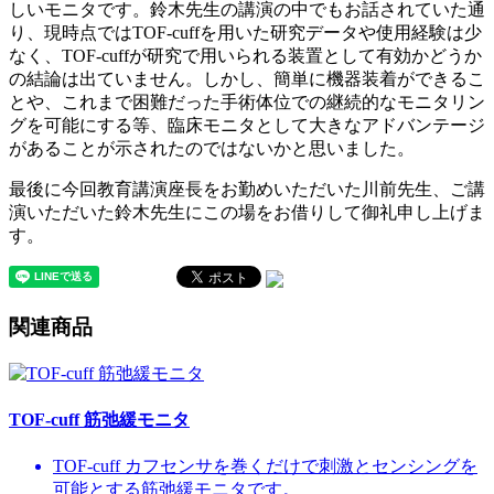
しいモニタです。鈴木先生の講演の中でもお話されていた通
り、現時点ではTOF-cuffを用いた研究データや使用経験は少
なく、TOF-cuffが研究で用いられる装置として有効かどうか
の結論は出ていません。しかし、簡単に機器装着ができるこ
とや、これまで困難だった手術体位での継続的なモニタリン
グを可能にする等、臨床モニタとして大きなアドバンテージ
があることが示されたのではないかと思いました。
最後に今回教育講演座長をお勤めいただいた川前先生、ご講
演いただいた鈴木先生にこの場をお借りして御礼申し上げま
す。
関連商品
TOF-cuff 筋弛緩モニタ
TOF-cuff カフセンサを巻くだけで刺激とセンシングを
可能とする筋弛緩モニタです。