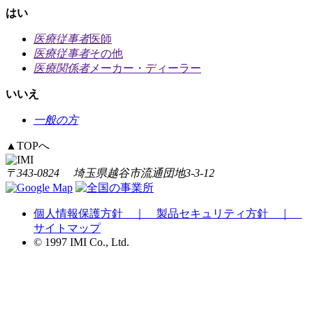
はい
医療従事者
医師
医療従事者
その他
医療関係者
メーカー・ディーラー
いいえ
一般の方
▲
TOPへ
〒343-0824 埼玉県越谷市流通団地3-3-12
個人情報保護方針 ｜
製品セキュリティ方針 ｜
サイトマップ
© 1997 IMI Co., Ltd.