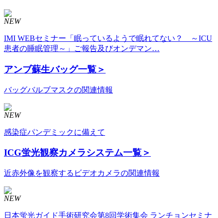
NEW
IMI WEBセミナー「眠っているようで眠れてない？ ～ICU
患者の睡眠管理～」ご報告及びオンデマン…
アンブ蘇生バッグ
一覧＞
バッグバルブマスクの関連情報
NEW
感染症パンデミックに備えて
ICG蛍光観察カメラシステム
一覧＞
近赤外像を観察するビデオカメラの関連情報
NEW
日本蛍光ガイド手術研究会第8回学術集会 ランチョンセミナ