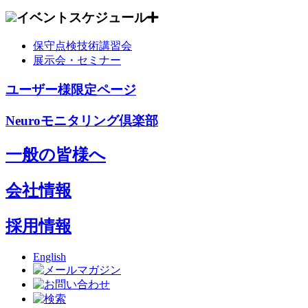
イベントスケジュール
保守点検技術講習会
展示会・セミナー
ユーザー様限定ページ
Neuroモニタリング倶楽部
一般の皆様へ
会社情報
採用情報
English