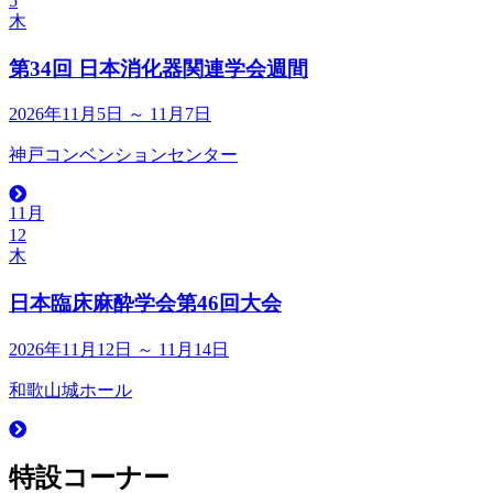
5
木
第34回 日本消化器関連学会週間
2026年11月5日 ～ 11月7日
神戸コンベンションセンター
11月
12
木
日本臨床麻酔学会第46回大会
2026年11月12日 ～ 11月14日
和歌山城ホール
特設コーナー