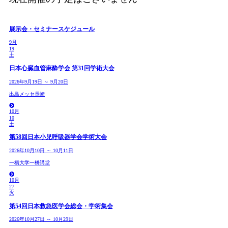
展示会・セミナースケジュール
9月
19
土
日本心臓血管麻酔学会 第31回学術大会
2026年9月19日 ～ 9月20日
出島メッセ長崎
10月
10
土
第58回日本小児呼吸器学会学術大会
2026年10月10日 ～ 10月11日
一橋大学一橋講堂
10月
27
火
第54回日本救急医学会総会・学術集会
2026年10月27日 ～ 10月29日