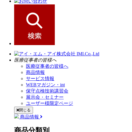
医療従事者の皆様へ
医療従事者の皆様へ
商品情報
サービス情報
WEBマガジン・int
保守点検技術講習会
展示会・セミナー
ユーザー様限定ページ
閉じる
商品情報
商品分類別