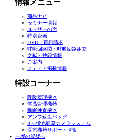
情報メニュー
商品ナビ
セミナー情報
ユーザーの声
特別企画
DVD・資料請求
呼吸回路図・呼吸回路組立
文献・抄録情報
ご案内
メディア掲載情報
特設コーナー
呼吸管理機器
体温管理機器
睡眠検査機器
アンブ蘇生バッグ
ICG蛍光観察カメラシステム
医療機器サポート情報
一般の皆様へ