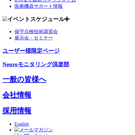
医療機器サポート情報
イベントスケジュール
保守点検技術講習会
展示会・セミナー
ユーザー様限定ページ
Neuroモニタリング倶楽部
一般の皆様へ
会社情報
採用情報
English