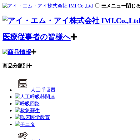
メニュー
閉じ
医療従事者の皆様へ
商品情報
商品分類別
人工呼吸器
人工呼吸器関連
呼吸回路
救急蘇生
臨床医学教育
モニタ