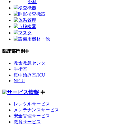
外科
検査機器
睡眠検査機器
体温管理
点検機器
マスク
設備用機材・他
臨床部門別
救命救急センター
手術室
集中治療室/ICU
NICU
サービス情報
レンタルサービス
メンテナンスサービス
安全管理サービス
教育サービス