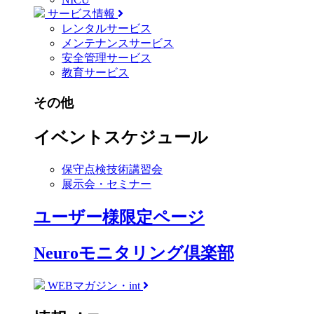
サービス情報
レンタルサービス
メンテナンスサービス
安全管理サービス
教育サービス
その他
イベントスケジュール
保守点検技術講習会
展示会・セミナー
ユーザー様限定ページ
Neuroモニタリング倶楽部
WEBマガジン・int