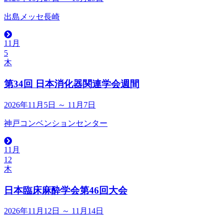
出島メッセ長崎
11月
5
木
第34回 日本消化器関連学会週間
2026年11月5日 ～ 11月7日
神戸コンベンションセンター
11月
12
木
日本臨床麻酔学会第46回大会
2026年11月12日 ～ 11月14日