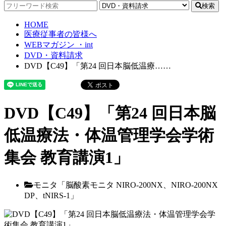
検索
HOME
医療従事者の皆様へ
WEBマガジン ・int
DVD・資料請求
DVD【C49】「第24 回日本脳低温療……
DVD【C49】「第24 回日本脳
低温療法・体温管理学会学術
集会 教育講演1」
モニタ「脳酸素モニタ NIRO-200NX、NIRO-200NX
DP、tNIRS-1」