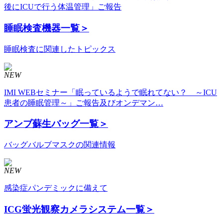
後にICUで行う体温管理」ご報告
睡眠検査機器
一覧＞
睡眠検査に関連したトピックス
NEW
IMI WEBセミナー「眠っているようで眠れてない？ ～ICU
患者の睡眠管理～」ご報告及びオンデマン…
アンブ蘇生バッグ
一覧＞
バッグバルブマスクの関連情報
NEW
感染症パンデミックに備えて
ICG蛍光観察カメラシステム
一覧＞