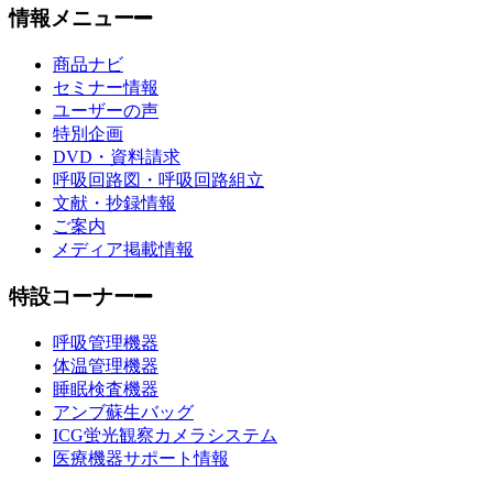
情報メニュー
商品ナビ
セミナー情報
ユーザーの声
特別企画
DVD・資料請求
呼吸回路図・呼吸回路組立
文献・抄録情報
ご案内
メディア掲載情報
特設コーナー
呼吸管理機器
体温管理機器
睡眠検査機器
アンブ蘇生バッグ
ICG蛍光観察カメラシステム
医療機器サポート情報