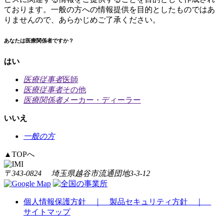
ております。一般の方への情報提供を目的としたものではあ
りませんので、あらかじめご了承ください。
あなたは医療関係者ですか？
はい
医療従事者
医師
医療従事者
その他
医療関係者
メーカー・ディーラー
いいえ
一般の方
▲
TOPへ
〒343-0824 埼玉県越谷市流通団地3-3-12
個人情報保護方針 ｜
製品セキュリティ方針 ｜
サイトマップ