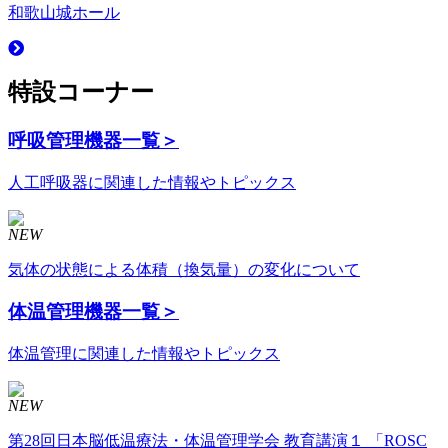
和歌山城ホール
特設コーナー
呼吸管理機器
一覧＞
人工呼吸器に関連した情報やトピックス
NEW
気体の状態による体積（換気量）の変化について
体温管理機器
一覧＞
体温管理に関連した情報やトピックス
NEW
第28回日本脳低温療法・体温管理学会 教育講演１ 「ROSC