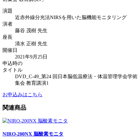
演題
近赤外線分光法NIRSを用いた脳機能モニタリング
演者
藤谷 茂樹 先生
座長
清水 正樹 先生
開催日
2021年9月25日
申込時の
タイトル
DVD_C-49_第24 回日本脳低温療法・体温管理学会学術
集会 教育講演1
お申込みはこちら
関連商品
NIRO-200NX 脳酸素モニタ