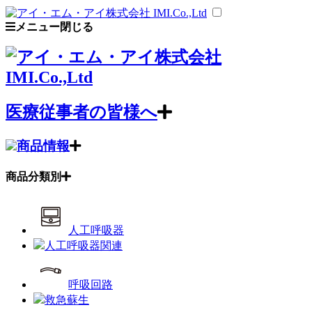
メニュー
閉じる
医療従事者の皆様へ
商品情報
商品分類別
人工呼吸器
人工呼吸器関連
呼吸回路
救急蘇生