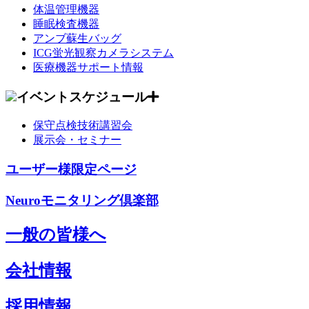
体温管理機器
睡眠検査機器
アンブ蘇生バッグ
ICG蛍光観察カメラシステム
医療機器サポート情報
イベントスケジュール
保守点検技術講習会
展示会・セミナー
ユーザー様限定ページ
Neuroモニタリング倶楽部
一般の皆様へ
会社情報
採用情報