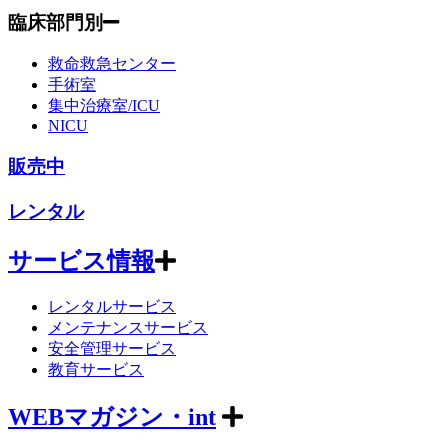
臨床部門別
救命救急センター
手術室
集中治療室/ICU
NICU
販売中
レンタル
サービス情報
レンタルサービス
メンテナンスサービス
安全管理サービス
教育サービス
WEBマガジン・int