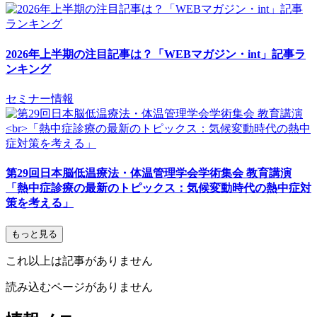
2026年上半期の注目記事は？「WEBマガジン・int」記事ラ
ンキング
セミナー情報
第29回日本脳低温療法・体温管理学会学術集会 教育講演
「熱中症診療の最新のトピックス：気候変動時代の熱中症対
策を考える」
もっと見る
これ以上は記事がありません
読み込むページがありません