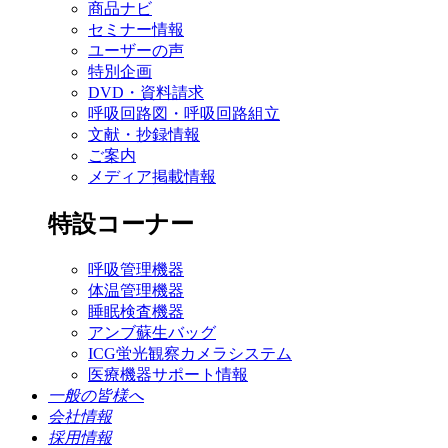
商品ナビ
セミナー情報
ユーザーの声
特別企画
DVD・資料請求
呼吸回路図・呼吸回路組立
文献・抄録情報
ご案内
メディア掲載情報
特設コーナー
呼吸管理機器
体温管理機器
睡眠検査機器
アンブ蘇生バッグ
ICG蛍光観察カメラシステム
医療機器サポート情報
一般の皆様へ
会社情報
採用情報