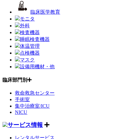
臨床医学教育
モニタ
外科
検査機器
睡眠検査機器
体温管理
点検機器
マスク
設備用機材・他
臨床部門別
救命救急センター
手術室
集中治療室/ICU
NICU
サービス情報
レンタルサービス