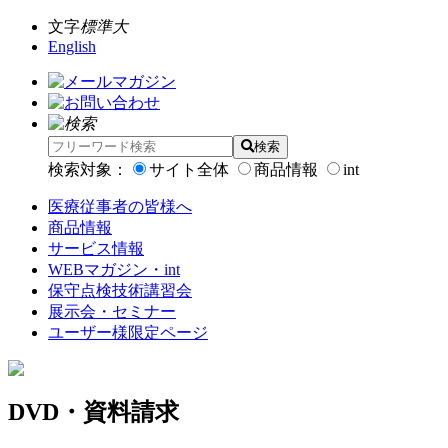
文字
標準
大
English
検索
検索対象：
サイト全体
商品情報
int
医療従事者の皆様へ
商品情報
サービス情報
WEBマガジン・int
保守点検技術講習会
展示会・セミナー
ユーザー様限定ページ
DVD・資料請求