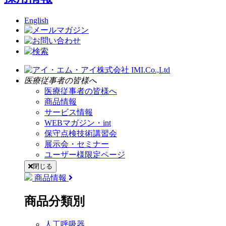
English
医療従事者の皆様へ
医療従事者の皆様へ
商品情報
サービス情報
WEBマガジン・int
保守点検技術講習会
展示会・セミナー
ユーザー様限定ページ
閉じる
商品情報
商品分類別
人工呼吸器