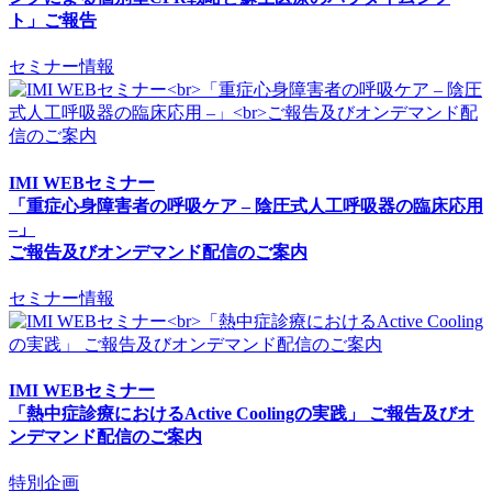
ト」ご報告
セミナー情報
IMI WEBセミナー
「重症心身障害者の呼吸ケア – 陰圧式人工呼吸器の臨床応用
–」
ご報告及びオンデマンド配信のご案内
セミナー情報
IMI WEBセミナー
「熱中症診療におけるActive Coolingの実践」 ご報告及びオ
ンデマンド配信のご案内
特別企画