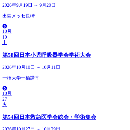
2026年9月19日 ～ 9月20日
出島メッセ長崎
10月
10
土
第58回日本小児呼吸器学会学術大会
2026年10月10日 ～ 10月11日
一橋大学一橋講堂
10月
27
火
第54回日本救急医学会総会・学術集会
2026年10月27日 ～ 10月29日