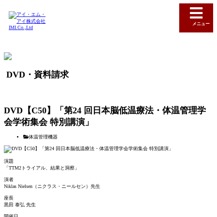
メニュー
DVD・資料請求
DVD【C50】「第24 回日本脳低温療法・体温管理学
会学術集会 特別講演」
体温管理機器
演題
「TTM2トライアル、結果と洞察」
演者
Niklas Nielsen（ニクラス・ニールセン）先生
座長
黒田 泰弘 先生
開催日