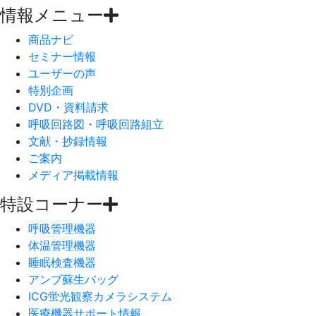
情報メニュー
商品ナビ
セミナー情報
ユーザーの声
特別企画
DVD・資料請求
呼吸回路図・呼吸回路組立
文献・抄録情報
ご案内
メディア掲載情報
特設コーナー
呼吸管理機器
体温管理機器
睡眠検査機器
アンブ蘇生バッグ
ICG蛍光観察カメラシステム
医療機器サポート情報