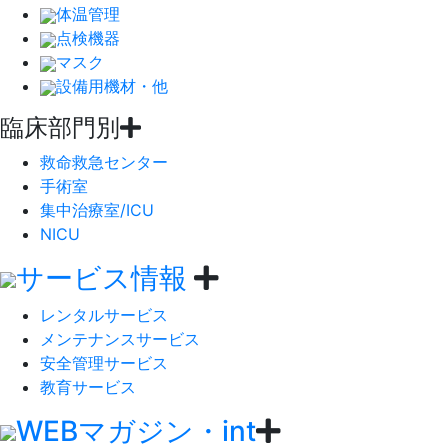
体温管理
点検機器
マスク
設備用機材・他
臨床部門別
救命救急センター
手術室
集中治療室/ICU
NICU
サービス情報
レンタルサービス
メンテナンスサービス
安全管理サービス
教育サービス
WEBマガジン・int