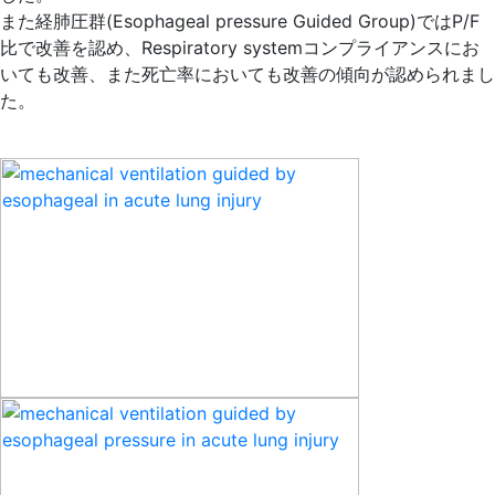
また経肺圧群(Esophageal pressure Guided Group)ではP/F
比で改善を認め、Respiratory systemコンプライアンスにお
いても改善、また死亡率においても改善の傾向が認められまし
た。