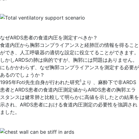
なぜARDS患者の食道内圧を測定すべきか？
食道内圧から胸郭コンプライアンスと経肺圧の情報を得ること
ができ、人工呼吸器の適切な設定に役立てることができます。
しかしARDSの肺は病的ですが、胸郭には問題はありません。
にもかかわらず、なぜ胸郭コンプライアンスを測定する必要が
あるのでしょうか？
1
1995年Foti先生自身が行われた研究
より 、麻酔下で非ARDS
患者とARDS患者の食道内圧測定値からARDS患者の胸郭エラ
スタンスは健常肺と比較して明らかに高値を示したとの結果を
示され、ARDS患者における食道内圧測定の必要性を強調され
ました。