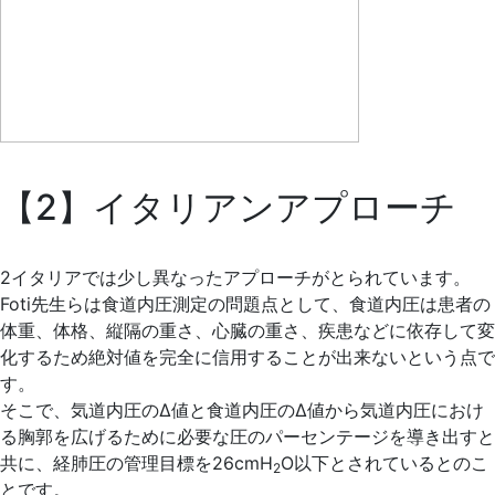
【2】イタリアンアプローチ
2イタリアでは少し異なったアプローチがとられています。
Foti先生らは食道内圧測定の問題点として、食道内圧は患者の
体重、体格、縦隔の重さ、心臓の重さ、疾患などに依存して変
化するため絶対値を完全に信用することが出来ないという点で
す。
そこで、気道内圧のΔ値と食道内圧のΔ値から気道内圧におけ
る胸郭を広げるために必要な圧のパーセンテージを導き出すと
共に、経肺圧の管理目標を26cmH
O以下とされているとのこ
2
とです。