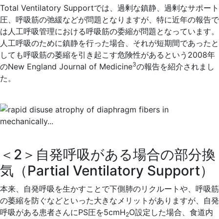
Total Ventilatory Supportでは、過剰な鎮静、過剰なサポート
圧、呼吸筋の弛緩などが問題となりますが、特に近年の報告で
は人工呼吸管理における呼吸筋の委縮が問題となっています。
人工呼吸のために鎮静を行った場合、それが短期間であったと
しても呼吸筋の萎縮を引き起こす危険性があるという2008年
3
のNew England Journal of Medicine
の報告を紹介されまし
た。
＜2＞自発呼吸がある場合の部分換
気（Partial Ventilatory Support）
本来、自発呼吸を生かすことで下側肺のリクルートや、呼吸筋
の萎縮を防ぐなどといった大きなメリットがありますが、自発
呼吸がある患者さんにPS圧を5cmH
O設定した場合、食道内
2