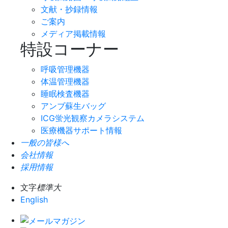
文献・抄録情報
ご案内
メディア掲載情報
特設コーナー
呼吸管理機器
体温管理機器
睡眠検査機器
アンブ蘇生バッグ
ICG蛍光観察カメラシステム
医療機器サポート情報
一般の皆様へ
会社情報
採用情報
文字
標準
大
English