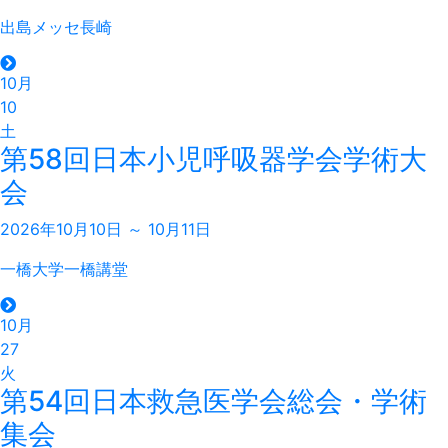
出島メッセ長崎
10月
10
土
第58回日本小児呼吸器学会学術大
会
2026年10月10日 ～ 10月11日
一橋大学一橋講堂
10月
27
火
第54回日本救急医学会総会・学術
集会