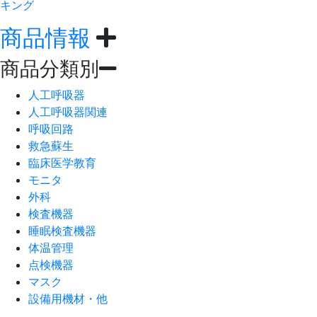
キング
商品情報
商品分類別
人工呼吸器
人工呼吸器関連
呼吸回路
救急蘇生
臨床医学教育
モニタ
外科
検査機器
睡眠検査機器
体温管理
点検機器
マスク
設備用機材・他