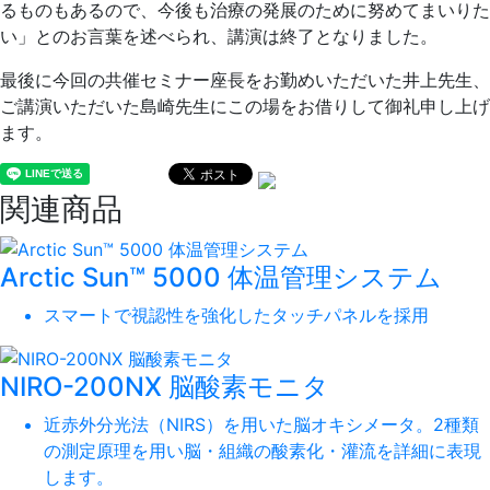
るものもあるので、今後も治療の発展のために努めてまいりた
い」とのお言葉を述べられ、講演は終了となりました。
最後に今回の共催セミナー座長をお勤めいただいた井上先生、
ご講演いただいた島崎先生にこの場をお借りして御礼申し上げ
ます。
関連商品
Arctic Sun™ 5000 体温管理システム
スマートで視認性を強化したタッチパネルを採用
NIRO-200NX 脳酸素モニタ
近赤外分光法（NIRS）を用いた脳オキシメータ。2種類
の測定原理を用い脳・組織の酸素化・灌流を詳細に表現
します。