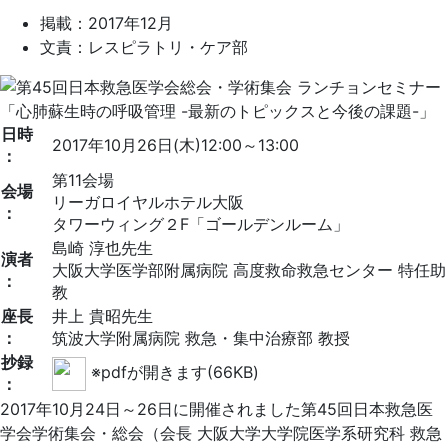
掲載：2017年12月
文責：レスピラトリ・ケア部
日時
2017年10月26日(木)12:00～13:00
：
第11会場
会場
リーガロイヤルホテル大阪
：
タワーウィング２F「ゴールデンルーム」
島崎 淳也先生
演者
大阪大学医学部附属病院 高度救命救急センター 特任助
：
教
座長
井上 貴昭先生
：
筑波大学附属病院 救急・集中治療部 教授
抄録
※pdfが開きます(66KB)
：
2017年10月24日～26日に開催されました第45回日本救急医
学会学術集会・総会（会長 大阪大学大学院医学系研究科 救急