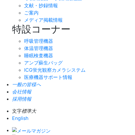
文献・抄録情報
ご案内
メディア掲載情報
特設コーナー
呼吸管理機器
体温管理機器
睡眠検査機器
アンブ蘇生バッグ
ICG蛍光観察カメラシステム
医療機器サポート情報
一般の皆様へ
会社情報
採用情報
文字
標準
大
English