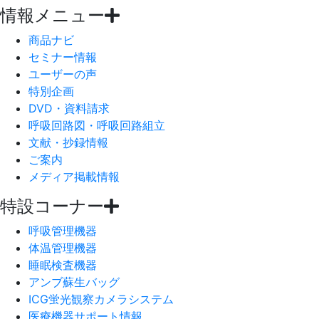
情報メニュー
商品ナビ
セミナー情報
ユーザーの声
特別企画
DVD・資料請求
呼吸回路図・呼吸回路組立
文献・抄録情報
ご案内
メディア掲載情報
特設コーナー
呼吸管理機器
体温管理機器
睡眠検査機器
アンブ蘇生バッグ
ICG蛍光観察カメラシステム
医療機器サポート情報