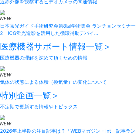
近赤外像を観察するビデオカメラの関連情報
NEW
日本蛍光ガイド手術研究会第8回学術集会 ランチョンセミナー
2「ICG蛍光造影を活用した循環補助デバイ…
医療機器サポート情報
一覧＞
医療機器の理解を深めて頂くための情報
NEW
気体の状態による体積（換気量）の変化について
特別企画
一覧＞
不定期で更新する情報やトピックス
NEW
2026年上半期の注目記事は？「WEBマガジン・int」記事ラン