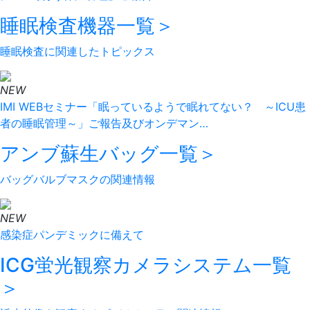
睡眠検査機器
一覧＞
睡眠検査に関連したトピックス
NEW
IMI WEBセミナー「眠っているようで眠れてない？ ～ICU患
者の睡眠管理～」ご報告及びオンデマン…
アンブ蘇生バッグ
一覧＞
バッグバルブマスクの関連情報
NEW
感染症パンデミックに備えて
ICG蛍光観察カメラシステム
一覧
＞