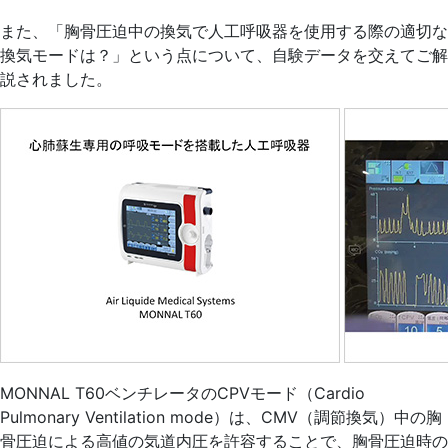
また、「胸骨圧迫中の換気で人工呼吸器を使用する際の適切な
換気モードは？」という点について、自験データを交えてご解
説されました。
MONNAL T60ベンチレータのCPVモード（Cardio
Pulmonary Ventilation mode）は、CMV（調節換気）中の胸
骨圧迫による高値の気道内圧を許容することで、胸骨圧迫時の