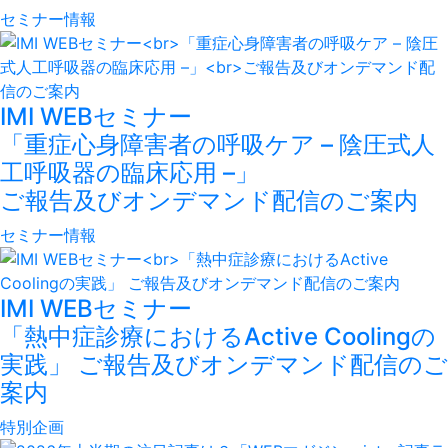
セミナー情報
IMI WEBセミナー
「重症心身障害者の呼吸ケア – 陰圧式人
工呼吸器の臨床応用 –」
ご報告及びオンデマンド配信のご案内
セミナー情報
IMI WEBセミナー
「熱中症診療におけるActive Coolingの
実践」 ご報告及びオンデマンド配信のご
案内
特別企画