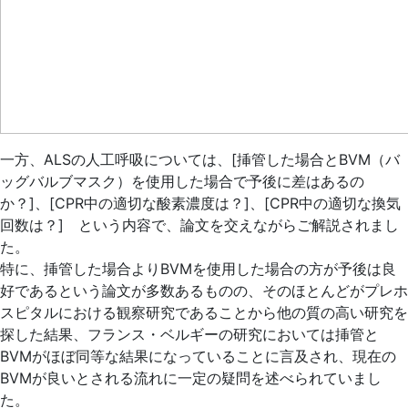
一方、ALSの人工呼吸については、[挿管した場合とBVM（バ
ッグバルブマスク）を使用した場合で予後に差はあるの
か？]、[CPR中の適切な酸素濃度は？]、[CPR中の適切な換気
回数は？] という内容で、論文を交えながらご解説されまし
た。
特に、挿管した場合よりBVMを使用した場合の方が予後は良
好であるという論文が多数あるものの、そのほとんどがプレホ
スピタルにおける観察研究であることから他の質の高い研究を
探した結果、フランス・ベルギーの研究においては挿管と
BVMがほぼ同等な結果になっていることに言及され、現在の
BVMが良いとされる流れに一定の疑問を述べられていまし
た。