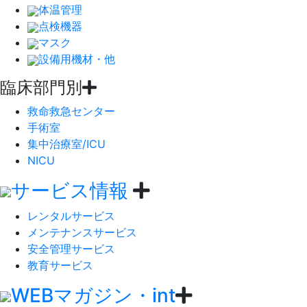
体温管理
点検機器
マスク
設備用機材・他
臨床部門別
救命救急センター
手術室
集中治療室/ICU
NICU
サービス情報
レンタルサービス
メンテナンスサービス
安全管理サービス
教育サービス
WEBマガジン・int