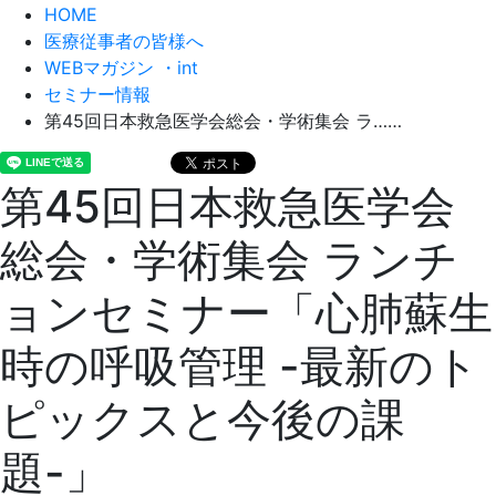
HOME
医療従事者の皆様へ
WEBマガジン ・int
セミナー情報
第45回日本救急医学会総会・学術集会 ラ……
第45回日本救急医学会
総会・学術集会 ランチ
ョンセミナー「心肺蘇生
時の呼吸管理 -最新のト
ピックスと今後の課
題-」