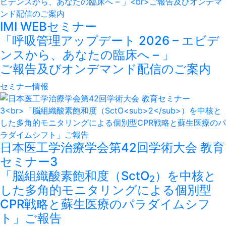
IMI WEBセミナー
「呼吸管理アップデート 2026 – エビデ
ンスから、あなたの臨床へ – 」
ご報告及びオンデマンド配信のご案内
セミナー情報
日本医工学治療学会第42回学術大会 教育
セミナー3
「脳組織酸素飽和度（SctO
）を中核と
2
した多角的モニタリングによる個別型
CPR戦略と蘇生医療のパラダイムシフ
ト」ご報告