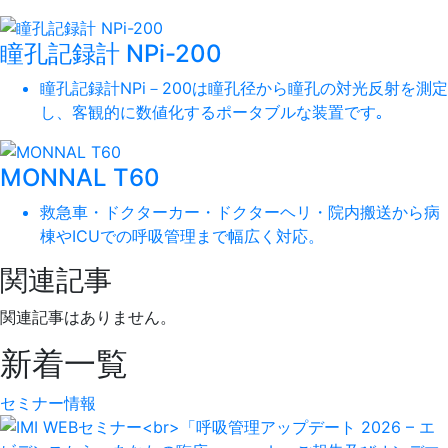
瞳孔記録計 NPi-200
瞳孔記録計NPi－200は瞳孔径から瞳孔の対光反射を測定
し、客観的に数値化するポータブルな装置です｡
MONNAL T60
救急車・ドクターカー・ドクターヘリ・院内搬送から病
棟やICUでの呼吸管理まで幅広く対応。
関連記事
関連記事はありません。
新着一覧
セミナー情報