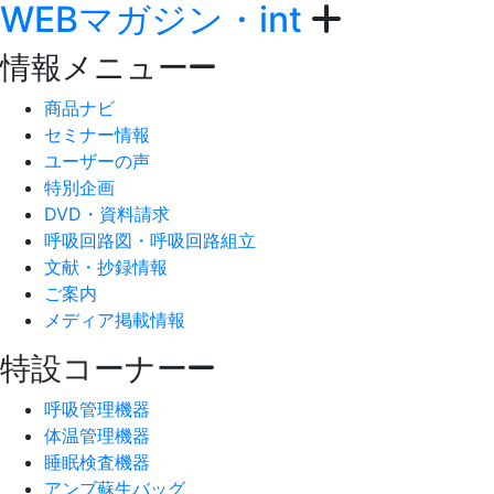
WEBマガジン・int
情報メニュー
商品ナビ
セミナー情報
ユーザーの声
特別企画
DVD・資料請求
呼吸回路図・呼吸回路組立
文献・抄録情報
ご案内
メディア掲載情報
特設コーナー
呼吸管理機器
体温管理機器
睡眠検査機器
アンブ蘇生バッグ