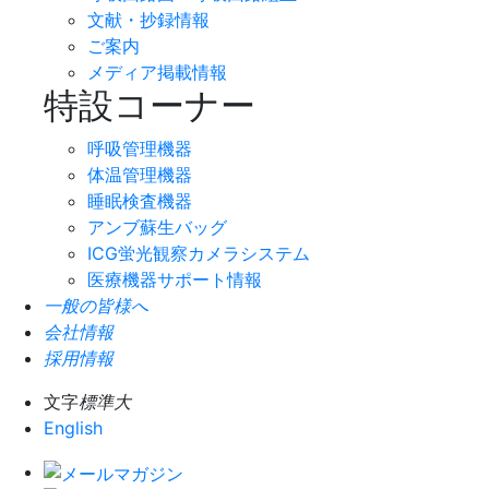
文献・抄録情報
ご案内
メディア掲載情報
特設コーナー
呼吸管理機器
体温管理機器
睡眠検査機器
アンブ蘇生バッグ
ICG蛍光観察カメラシステム
医療機器サポート情報
一般の皆様へ
会社情報
採用情報
文字
標準
大
English