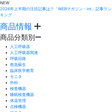
NEW
2026年上半期の注目記事は？「WEBマガジン・int」記事ラン
キング
商品情報
商品分類別
人工呼吸器
人工呼吸器関連
呼吸回路
救急蘇生
臨床医学教育
モニタ
外科
検査機器
睡眠検査機器
体温管理
点検機器