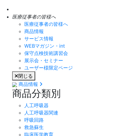
医療従事者の皆様へ
医療従事者の皆様へ
商品情報
サービス情報
WEBマガジン・int
保守点検技術講習会
展示会・セミナー
ユーザー様限定ページ
閉じる
商品情報
商品分類別
人工呼吸器
人工呼吸器関連
呼吸回路
救急蘇生
臨床医学教育