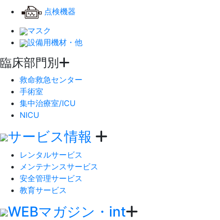
点検機器
マスク
設備用機材・他
臨床部門別
救命救急センター
手術室
集中治療室/ICU
NICU
サービス情報
レンタルサービス
メンテナンスサービス
安全管理サービス
教育サービス
WEBマガジン・int