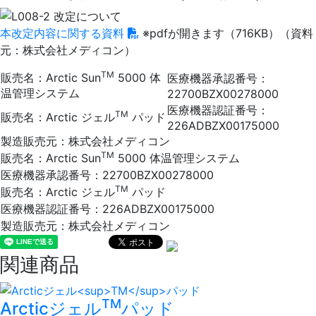
本改定内容に関する資料
※pdfが開きます（716KB）（資料
元：株式会社メディコン）
TM
販売名：Arctic Sun
5000 体
医療機器承認番号：
温管理システム
22700BZX00278000
医療機器認証番号：
TM
販売名：Arctic ジェル
パッド
226ADBZX00175000
製造販売元：株式会社メディコン
TM
販売名：Arctic Sun
5000 体温管理システム
医療機器承認番号：22700BZX00278000
TM
販売名：Arctic ジェル
パッド
医療機器認証番号：226ADBZX00175000
製造販売元：株式会社メディコン
関連商品
TM
Arcticジェル
パッド