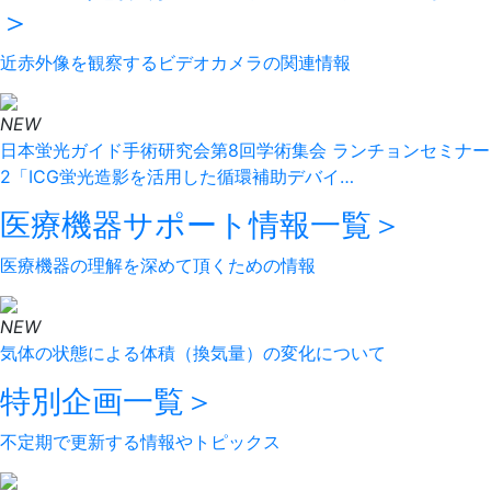
＞
近赤外像を観察するビデオカメラの関連情報
NEW
日本蛍光ガイド手術研究会第8回学術集会 ランチョンセミナー
2「ICG蛍光造影を活用した循環補助デバイ…
医療機器サポート情報
一覧＞
医療機器の理解を深めて頂くための情報
NEW
気体の状態による体積（換気量）の変化について
特別企画
一覧＞
不定期で更新する情報やトピックス