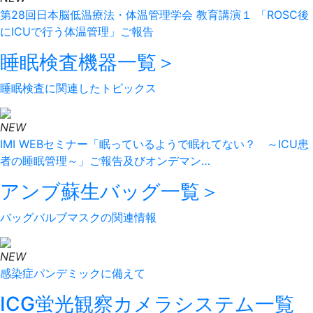
第28回日本脳低温療法・体温管理学会 教育講演１ 「ROSC後
にICUで行う体温管理」ご報告
睡眠検査機器
一覧＞
睡眠検査に関連したトピックス
NEW
IMI WEBセミナー「眠っているようで眠れてない？ ～ICU患
者の睡眠管理～」ご報告及びオンデマン…
アンブ蘇生バッグ
一覧＞
バッグバルブマスクの関連情報
NEW
感染症パンデミックに備えて
ICG蛍光観察カメラシステム
一覧