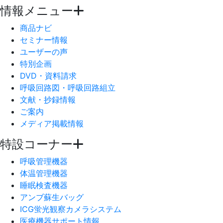
情報メニュー
商品ナビ
セミナー情報
ユーザーの声
特別企画
DVD・資料請求
呼吸回路図・呼吸回路組立
文献・抄録情報
ご案内
メディア掲載情報
特設コーナー
呼吸管理機器
体温管理機器
睡眠検査機器
アンブ蘇生バッグ
ICG蛍光観察カメラシステム
医療機器サポート情報