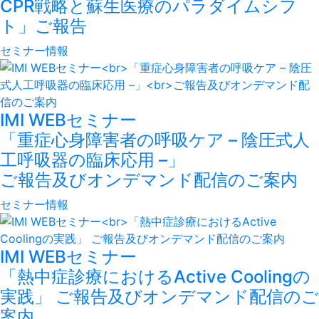
CPR戦略と蘇生医療のパラダイムシフ
ト」ご報告
セミナー情報
IMI WEBセミナー
「重症心身障害者の呼吸ケア – 陰圧式人
工呼吸器の臨床応用 –」
ご報告及びオンデマンド配信のご案内
セミナー情報
IMI WEBセミナー
「熱中症診療におけるActive Coolingの
実践」 ご報告及びオンデマンド配信のご
案内