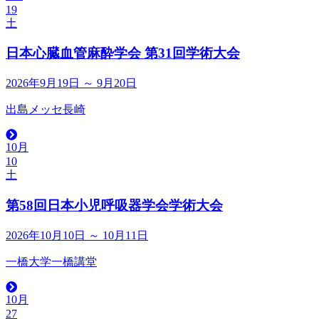
19
土
日本心臓血管麻酔学会 第31回学術大会
2026年9月19日 ～ 9月20日
出島メッセ長崎
10月
10
土
第58回日本小児呼吸器学会学術大会
2026年10月10日 ～ 10月11日
一橋大学一橋講堂
10月
27