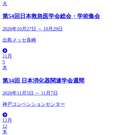
火
第54回日本救急医学会総会・学術集会
2026年10月27日 ～ 10月29日
出島メッセ長崎
11月
5
木
第34回 日本消化器関連学会週間
2026年11月5日 ～ 11月7日
神戸コンベンションセンター
11月
12
木