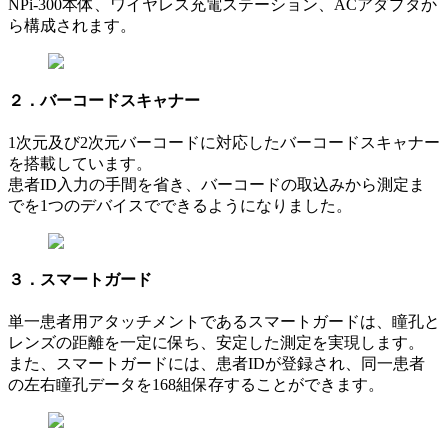
NPi-300本体、ワイヤレス充電ステーション、ACアダプタか
ら構成されます。
２．バーコードスキャナー
1次元及び2次元バーコードに対応したバーコードスキャナー
を搭載しています。
患者ID入力の手間を省き、バーコードの取込みから測定ま
でを1つのデバイスでできるようになりました。
３．スマートガード
単一患者用アタッチメントであるスマートガードは、瞳孔と
レンズの距離を一定に保ち、安定した測定を実現します。
また、スマートガードには、患者IDが登録され、同一患者
の左右瞳孔データを168組保存することができます。