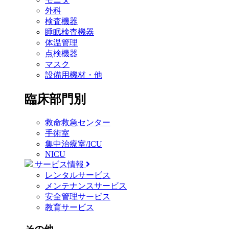
外科
検査機器
睡眠検査機器
体温管理
点検機器
マスク
設備用機材・他
臨床部門別
救命救急センター
手術室
集中治療室/ICU
NICU
サービス情報
レンタルサービス
メンテナンスサービス
安全管理サービス
教育サービス