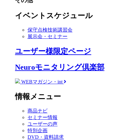
その他
イベントスケジュール
保守点検技術講習会
展示会・セミナー
ユーザー様限定ページ
Neuroモニタリング倶楽部
WEBマガジン・int
情報メニュー
商品ナビ
セミナー情報
ユーザーの声
特別企画
DVD・資料請求