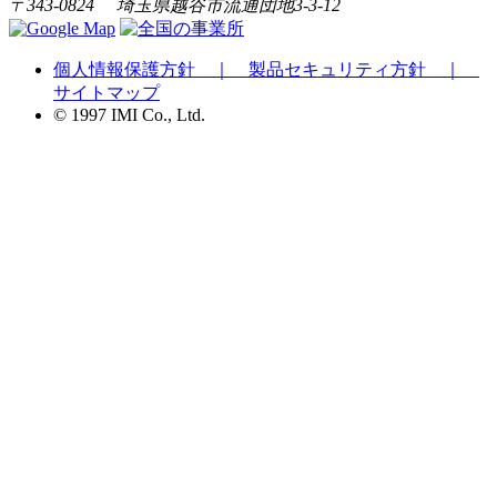
〒343-0824 埼玉県越谷市流通団地3-3-12
個人情報保護方針 ｜
製品セキュリティ方針 ｜
サイトマップ
© 1997 IMI Co., Ltd.