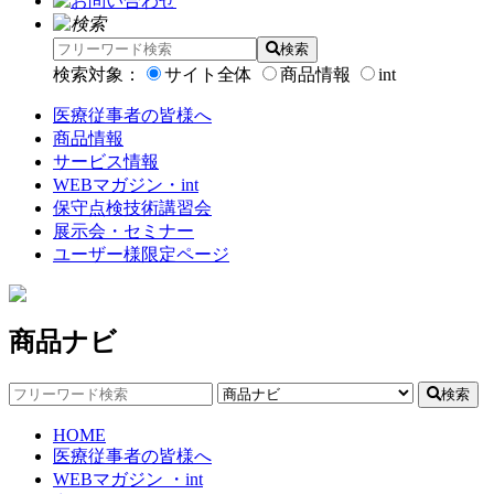
検索
検索対象：
サイト全体
商品情報
int
医療従事者の皆様へ
商品情報
サービス情報
WEBマガジン・int
保守点検技術講習会
展示会・セミナー
ユーザー様限定ページ
商品ナビ
検索
HOME
医療従事者の皆様へ
WEBマガジン ・int