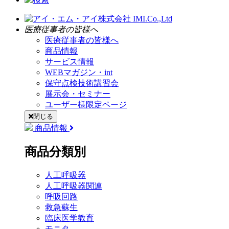
医療従事者の皆様へ
医療従事者の皆様へ
商品情報
サービス情報
WEBマガジン・int
保守点検技術講習会
展示会・セミナー
ユーザー様限定ページ
閉じる
商品情報
商品分類別
人工呼吸器
人工呼吸器関連
呼吸回路
救急蘇生
臨床医学教育
モニタ