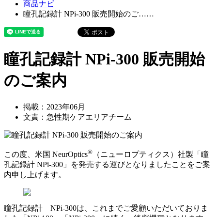
商品ナビ
瞳孔記録計 NPi-300 販売開始のご……
瞳孔記録計 NPi-300 販売開始
のご案内
掲載：2023年06月
文責：急性期ケアエリアチーム
®
この度、米国 NeurOptics
（ニューロプティクス）社製「瞳
孔記録計 NPi-300」を発売する運びとなりましたことをご案
内申し上げます。
瞳孔記録計 NPi-300は、これまでご愛顧いただいておりま