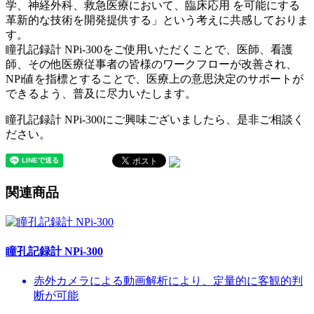
学、神経外科、救急医療において、臨床応用 を可能にする
革新的な技術を開発提供する」という考えに共感しておりま
す。
瞳孔記録計 NPi-300をご使用いただくことで、医師、看護
師、その他医療従事者の皆様のワークフローが改善され、
NPi値を指標とすることで、医療上の意思決定のサポートが
できるよう、普及に尽力いたします。
瞳孔記録計 NPi-300にご興味ございましたら、是非ご相談く
ださい。
関連商品
瞳孔記録計 NPi-300
赤外カメラによる動画解析により、定量的に客観的判
断が可能