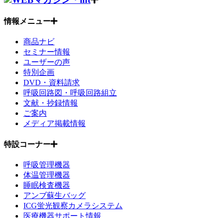
情報メニュー
商品ナビ
セミナー情報
ユーザーの声
特別企画
DVD・資料請求
呼吸回路図・呼吸回路組立
文献・抄録情報
ご案内
メディア掲載情報
特設コーナー
呼吸管理機器
体温管理機器
睡眠検査機器
アンブ蘇生バッグ
ICG蛍光観察カメラシステム
医療機器サポート情報