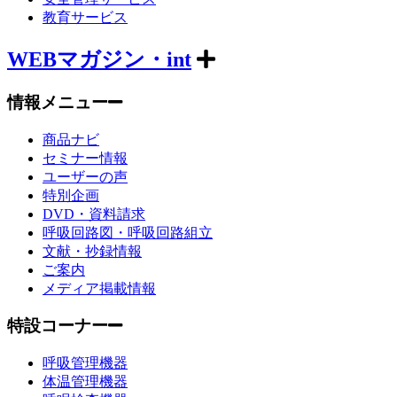
教育サービス
WEBマガジン・int
情報メニュー
商品ナビ
セミナー情報
ユーザーの声
特別企画
DVD・資料請求
呼吸回路図・呼吸回路組立
文献・抄録情報
ご案内
メディア掲載情報
特設コーナー
呼吸管理機器
体温管理機器