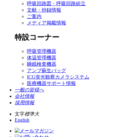
呼吸回路図・呼吸回路組立
文献・抄録情報
ご案内
メディア掲載情報
特設コーナー
呼吸管理機器
体温管理機器
睡眠検査機器
アンブ蘇生バッグ
ICG蛍光観察カメラシステム
医療機器サポート情報
一般の皆様へ
会社情報
採用情報
文字
標準
大
English