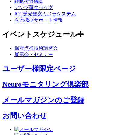
睡眠検査機器
アンブ蘇生バッグ
ICG蛍光観察カメラシステム
医療機器サポート情報
イベントスケジュール
保守点検技術講習会
展示会・セミナー
ユーザー様限定ページ
Neuroモニタリング倶楽部
メールマガジンのご登録
お問い合わせ