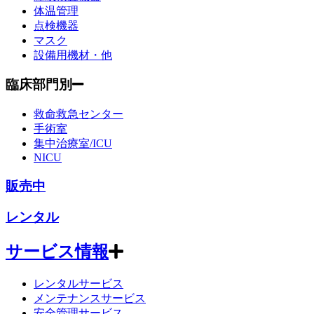
体温管理
点検機器
マスク
設備用機材・他
臨床部門別
救命救急センター
手術室
集中治療室/ICU
NICU
販売中
レンタル
サービス情報
レンタルサービス
メンテナンスサービス
安全管理サービス