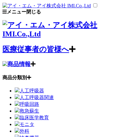
メニュー
閉じる
医療従事者の皆様へ
商品情報
商品分類別
人工呼吸器
人工呼吸器関連
呼吸回路
救急蘇生
臨床医学教育
モニタ
外科