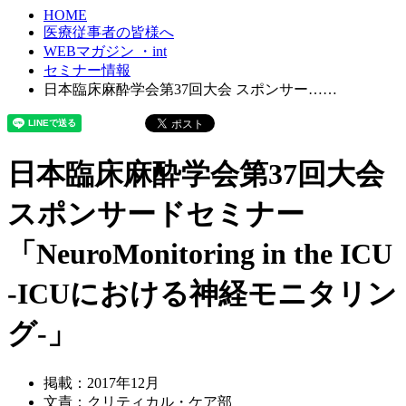
HOME
医療従事者の皆様へ
WEBマガジン ・int
セミナー情報
日本臨床麻酔学会第37回大会 スポンサー……
日本臨床麻酔学会第37回大会
スポンサードセミナー
「NeuroMonitoring in the ICU
-ICUにおける神経モニタリン
グ-」
掲載：2017年12月
文責：クリティカル・ケア部