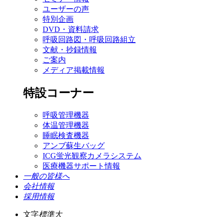
ユーザーの声
特別企画
DVD・資料請求
呼吸回路図・呼吸回路組立
文献・抄録情報
ご案内
メディア掲載情報
特設コーナー
呼吸管理機器
体温管理機器
睡眠検査機器
アンブ蘇生バッグ
ICG蛍光観察カメラシステム
医療機器サポート情報
一般の皆様へ
会社情報
採用情報
文字
標準
大