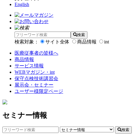
English
検索
検索対象：
サイト全体
商品情報
int
医療従事者の皆様へ
商品情報
サービス情報
WEBマガジン・int
保守点検技術講習会
展示会・セミナー
ユーザー様限定ページ
セミナー情報
検索