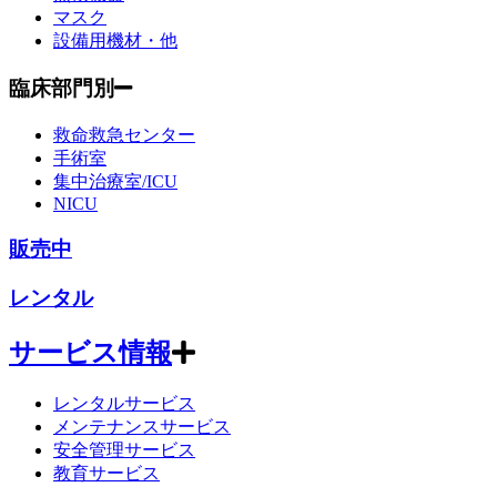
マスク
設備用機材・他
臨床部門別
救命救急センター
手術室
集中治療室/ICU
NICU
販売中
レンタル
サービス情報
レンタルサービス
メンテナンスサービス
安全管理サービス
教育サービス