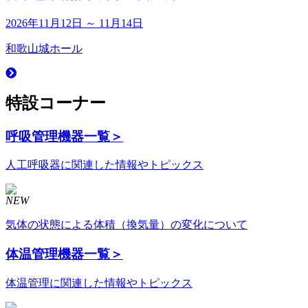
2026年11月12日 ～ 11月14日
和歌山城ホール
特設コーナー
呼吸管理機器
一覧＞
人工呼吸器に関連した情報やトピックス
NEW
気体の状態による体積（換気量）の変化について
体温管理機器
一覧＞
体温管理に関連した情報やトピックス