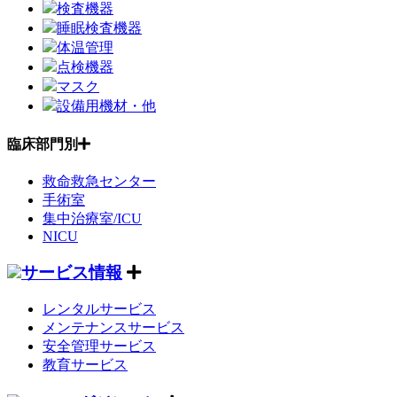
検査機器
睡眠検査機器
体温管理
点検機器
マスク
設備用機材・他
臨床部門別
救命救急センター
手術室
集中治療室/ICU
NICU
サービス情報
レンタルサービス
メンテナンスサービス
安全管理サービス
教育サービス