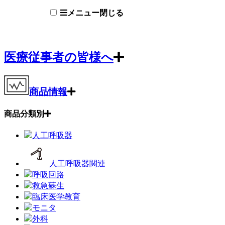
メニュー
閉じる
医療従事者の皆様へ
商品情報
商品分類別
人工呼吸器
人工呼吸器関連
呼吸回路
救急蘇生
臨床医学教育
モニタ
外科