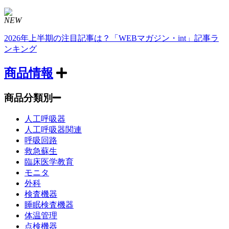
NEW
2026年上半期の注目記事は？「WEBマガジン・int」記事ラ
ンキング
商品情報
商品分類別
人工呼吸器
人工呼吸器関連
呼吸回路
救急蘇生
臨床医学教育
モニタ
外科
検査機器
睡眠検査機器
体温管理
点検機器