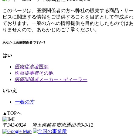
このページは、医療関係者の方へ弊社の販売する商品・サー
ビスに関連する情報をご提供することを目的として作成され
ております。一般の方への情報提供を目的としたものではあ
りませんので、あらかじめご了承ください。
あなたは医療関係者ですか？
はい
医療従事者
医師
医療従事者
その他
医療関係者
メーカー・ディーラー
いいえ
一般の方
▲
TOPへ
〒343-0824 埼玉県越谷市流通団地3-3-12