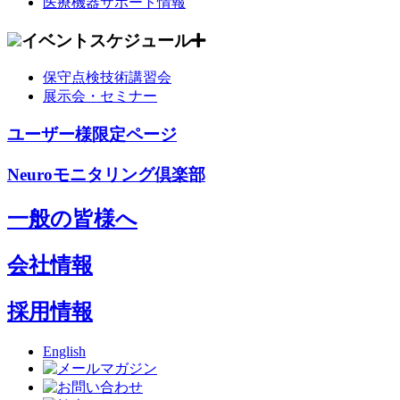
医療機器サポート情報
イベントスケジュール
保守点検技術講習会
展示会・セミナー
ユーザー様限定ページ
Neuroモニタリング倶楽部
一般の皆様へ
会社情報
採用情報
English