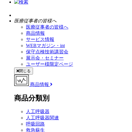
医療従事者の皆様へ
医療従事者の皆様へ
商品情報
サービス情報
WEBマガジン・int
保守点検技術講習会
展示会・セミナー
ユーザー様限定ページ
閉じる
商品情報
商品分類別
人工呼吸器
人工呼吸器関連
呼吸回路
救急蘇生