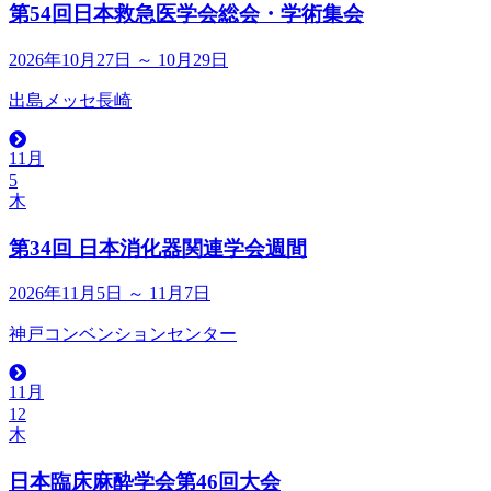
第54回日本救急医学会総会・学術集会
2026年10月27日 ～ 10月29日
出島メッセ長崎
11月
5
木
第34回 日本消化器関連学会週間
2026年11月5日 ～ 11月7日
神戸コンベンションセンター
11月
12
木
日本臨床麻酔学会第46回大会