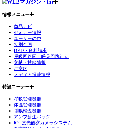
WEBマガジン・int
情報メニュー
商品ナビ
セミナー情報
ユーザーの声
特別企画
DVD・資料請求
呼吸回路図・呼吸回路組立
文献・抄録情報
ご案内
メディア掲載情報
特設コーナー
呼吸管理機器
体温管理機器
睡眠検査機器
アンブ蘇生バッグ
ICG蛍光観察カメラシステム