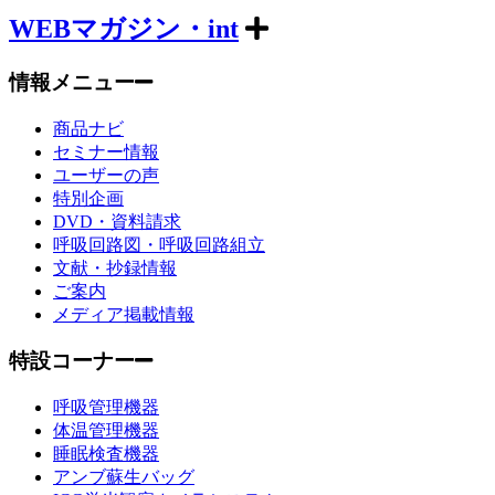
WEBマガジン・int
情報メニュー
商品ナビ
セミナー情報
ユーザーの声
特別企画
DVD・資料請求
呼吸回路図・呼吸回路組立
文献・抄録情報
ご案内
メディア掲載情報
特設コーナー
呼吸管理機器
体温管理機器
睡眠検査機器
アンブ蘇生バッグ