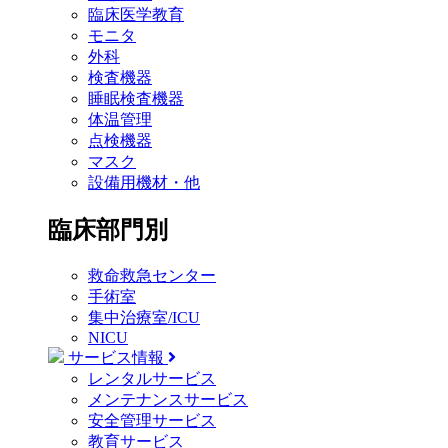
臨床医学教育
モニタ
外科
検査機器
睡眠検査機器
体温管理
点検機器
マスク
設備用機材・他
臨床部門別
救命救急センター
手術室
集中治療室/ICU
NICU
サービス情報
レンタルサービス
メンテナンスサービス
安全管理サービス
教育サービス