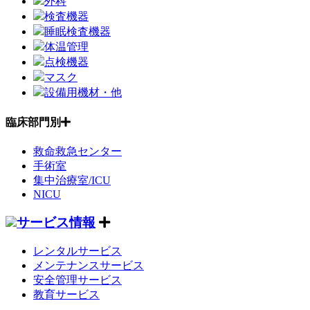
外科
検査機器
睡眠検査機器
体温管理
点検機器
マスク
設備用機材・他
臨床部門別
救命救急センター
手術室
集中治療室/ICU
NICU
サービス情報
レンタルサービス
メンテナンスサービス
安全管理サービス
教育サービス