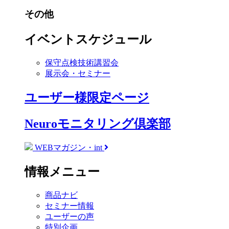
その他
イベントスケジュール
保守点検技術講習会
展示会・セミナー
ユーザー様限定ページ
Neuroモニタリング倶楽部
WEBマガジン・int
情報メニュー
商品ナビ
セミナー情報
ユーザーの声
特別企画