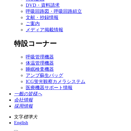
DVD・資料請求
呼吸回路図・呼吸回路組立
文献・抄録情報
ご案内
メディア掲載情報
特設コーナー
呼吸管理機器
体温管理機器
睡眠検査機器
アンブ蘇生バッグ
ICG蛍光観察カメラシステム
医療機器サポート情報
一般の皆様へ
会社情報
採用情報
文字
標準
大
English