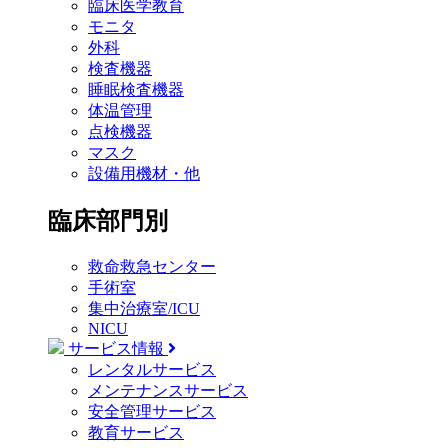
臨床医学教育
モニタ
外科
検査機器
睡眠検査機器
体温管理
点検機器
マスク
設備用機材・他
臨床部門別
救命救急センター
手術室
集中治療室/ICU
NICU
サービス情報
レンタルサービス
メンテナンスサービス
安全管理サービス
教育サービス