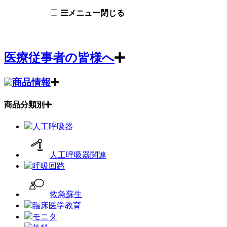
メニュー
閉じる
医療従事者の皆様へ
商品情報
商品分類別
人工呼吸器
人工呼吸器関連
呼吸回路
救急蘇生
臨床医学教育
モニタ