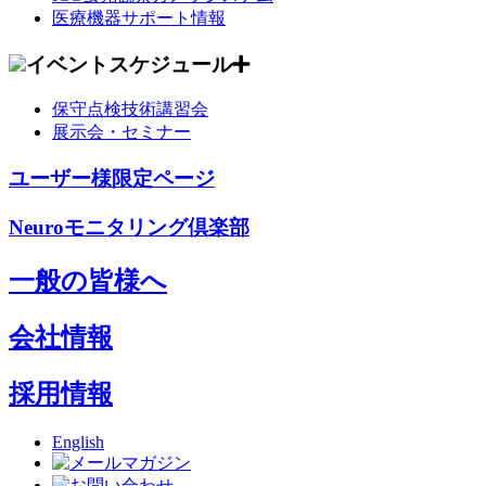
医療機器サポート情報
イベントスケジュール
保守点検技術講習会
展示会・セミナー
ユーザー様限定ページ
Neuroモニタリング倶楽部
一般の皆様へ
会社情報
採用情報
English