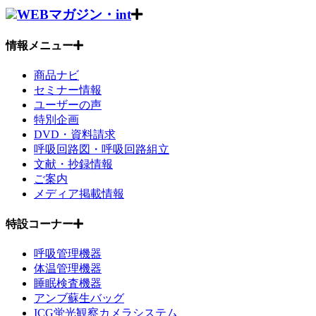
WEBマガジン・int
情報メニュー
商品ナビ
セミナー情報
ユーザーの声
特別企画
DVD・資料請求
呼吸回路図・呼吸回路組立
文献・抄録情報
ご案内
メディア掲載情報
特設コーナー
呼吸管理機器
体温管理機器
睡眠検査機器
アンブ蘇生バッグ
ICG蛍光観察カメラシステム