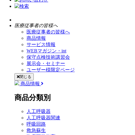
医療従事者の皆様へ
医療従事者の皆様へ
商品情報
サービス情報
WEBマガジン・int
保守点検技術講習会
展示会・セミナー
ユーザー様限定ページ
閉じる
商品情報
商品分類別
人工呼吸器
人工呼吸器関連
呼吸回路
救急蘇生