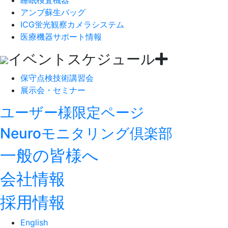
睡眠検査機器
アンブ蘇生バッグ
ICG蛍光観察カメラシステム
医療機器サポート情報
イベントスケジュール
保守点検技術講習会
展示会・セミナー
ユーザー様限定ページ
Neuroモニタリング倶楽部
一般の皆様へ
会社情報
採用情報
English