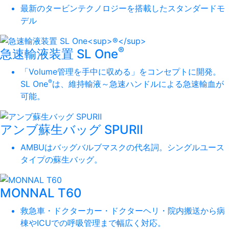
最新のタービンテクノロジーを搭載したスタンダードモ
デル
®
急速輸液装置 SL One
「Volume管理を手中に収める」をコンセプトに開発。
®
SL One
は、維持輸液～急速ハンドルによる急速輸血が
可能。
アンブ蘇生バッグ SPURⅡ
AMBUはバッグバルブマスクの代名詞。シングルユース
タイプの蘇生バッグ。
MONNAL T60
救急車・ドクターカー・ドクターヘリ・院内搬送から病
棟やICUでの呼吸管理まで幅広く対応。