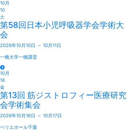
10月
10
土
第58回日本小児呼吸器学会学術大
会
2026年10月10日 ～ 10月11日
一橋大学一橋講堂
10月
16
金
第13回 筋ジストロフィー医療研究
会学術集会
2026年10月16日 ～ 10月17日
ペリエホール千葉