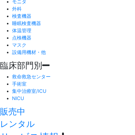
モニタ
外科
検査機器
睡眠検査機器
体温管理
点検機器
マスク
設備用機材・他
臨床部門別
救命救急センター
手術室
集中治療室/ICU
NICU
販売中
レンタル