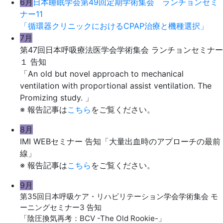
6月
日本睡眠学会第49回定期学術集会 ランチョンセミ
ナー11
「循環器クリニックにおけるCPAP治療と機種選択」
7月
第47回日本呼吸療法医学会学術集会 ランチョンセミナー
１ 告知
「An old but novel approach to mechanical
ventilation with proportional assist ventilation. The
Promizing study. 」
※ 報告記事は
こちら
をご覧ください。
8月
IMI WEBセミナー 告知「大量出血時のアプローチの最前
線」
※ 報告記事は
こちら
をご覧ください。
9月
第35回日本呼吸ケア・リハビリテーション学会学術集会 モ
ーニングセミナー3 告知
「陰圧換気再考：BCV -The Old Rookie-」