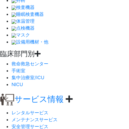
外科
検査機器
睡眠検査機器
体温管理
点検機器
マスク
設備用機材・他
臨床部門別
救命救急センター
手術室
集中治療室/ICU
NICU
サービス情報
レンタルサービス
メンテナンスサービス
安全管理サービス