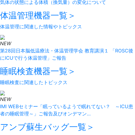
気体の状態による体積（換気量）の変化について
体温管理機器
一覧＞
体温管理に関連した情報やトピックス
NEW
第28回日本脳低温療法・体温管理学会 教育講演１ 「ROSC後
にICUで行う体温管理」ご報告
睡眠検査機器
一覧＞
睡眠検査に関連したトピックス
NEW
IMI WEBセミナー「眠っているようで眠れてない？ ～ICU患
者の睡眠管理～」ご報告及びオンデマン…
アンブ蘇生バッグ
一覧＞