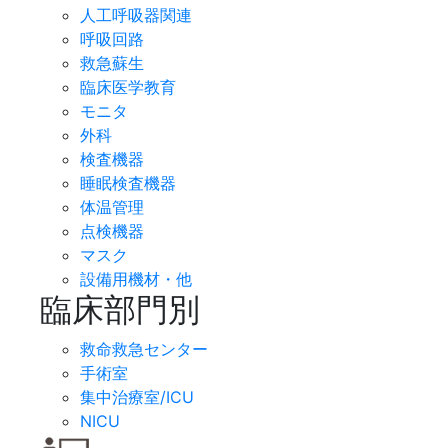
人工呼吸器関連
呼吸回路
救急蘇生
臨床医学教育
モニタ
外科
検査機器
睡眠検査機器
体温管理
点検機器
マスク
設備用機材・他
臨床部門別
救命救急センター
手術室
集中治療室/ICU
NICU