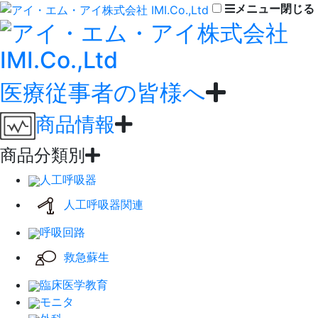
メニュー
閉じる
医療従事者の皆様へ
商品情報
商品分類別
人工呼吸器
人工呼吸器関連
呼吸回路
救急蘇生
臨床医学教育
モニタ