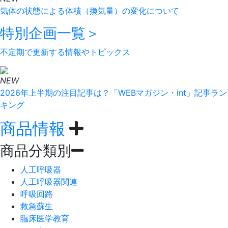
気体の状態による体積（換気量）の変化について
特別企画
一覧＞
不定期で更新する情報やトピックス
NEW
2026年上半期の注目記事は？「WEBマガジン・int」記事ラン
キング
商品情報
商品分類別
人工呼吸器
人工呼吸器関連
呼吸回路
救急蘇生
臨床医学教育