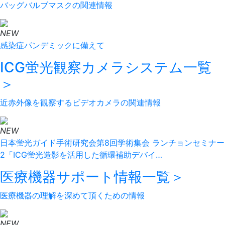
バッグバルブマスクの関連情報
NEW
感染症パンデミックに備えて
ICG蛍光観察カメラシステム
一覧
＞
近赤外像を観察するビデオカメラの関連情報
NEW
日本蛍光ガイド手術研究会第8回学術集会 ランチョンセミナー
2「ICG蛍光造影を活用した循環補助デバイ…
医療機器サポート情報
一覧＞
医療機器の理解を深めて頂くための情報
NEW