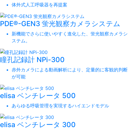
体外式人工呼吸器を再提案
PDE®-GEN3 蛍光観察カメラシステム
新機能でさらに使いやすく進化した、蛍光観察カメラシ
ステム。
瞳孔記録計 NPi-300
赤外カメラによる動画解析により、定量的に客観的判断
が可能
elisa ベンチレータ 500
あらゆる呼吸管理を実現するハイエンドモデル
elisa ベンチレータ 300