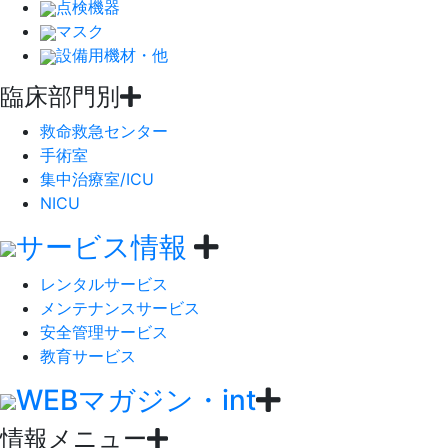
点検機器
マスク
設備用機材・他
臨床部門別
救命救急センター
手術室
集中治療室/ICU
NICU
サービス情報
レンタルサービス
メンテナンスサービス
安全管理サービス
教育サービス
WEBマガジン・int
情報メニュー