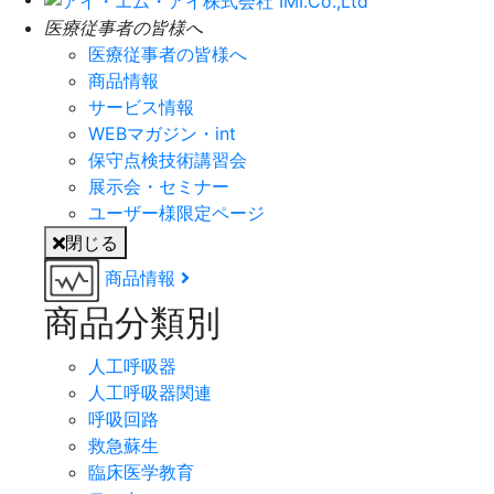
医療従事者の皆様へ
医療従事者の皆様へ
商品情報
サービス情報
WEBマガジン・int
保守点検技術講習会
展示会・セミナー
ユーザー様限定ページ
閉じる
商品情報
商品分類別
人工呼吸器
人工呼吸器関連
呼吸回路
救急蘇生
臨床医学教育