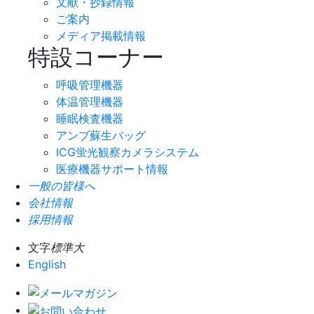
文献・抄録情報
ご案内
メディア掲載情報
特設コーナー
呼吸管理機器
体温管理機器
睡眠検査機器
アンブ蘇生バッグ
ICG蛍光観察カメラシステム
医療機器サポート情報
一般の皆様へ
会社情報
採用情報
文字
標準
大
English