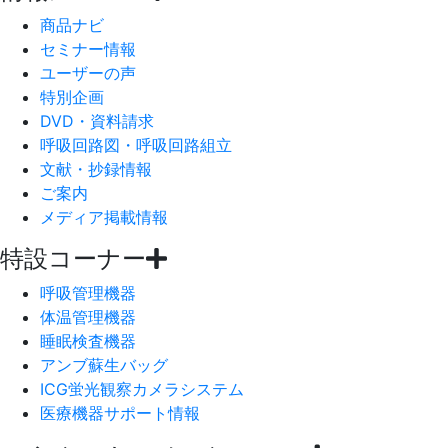
商品ナビ
セミナー情報
ユーザーの声
特別企画
DVD・資料請求
呼吸回路図・呼吸回路組立
文献・抄録情報
ご案内
メディア掲載情報
特設コーナー
呼吸管理機器
体温管理機器
睡眠検査機器
アンブ蘇生バッグ
ICG蛍光観察カメラシステム
医療機器サポート情報