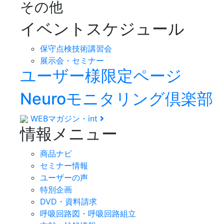
その他
イベントスケジュール
保守点検技術講習会
展示会・セミナー
ユーザー様限定ページ
Neuroモニタリング倶楽部
WEBマガジン・int
情報メニュー
商品ナビ
セミナー情報
ユーザーの声
特別企画
DVD・資料請求
呼吸回路図・呼吸回路組立